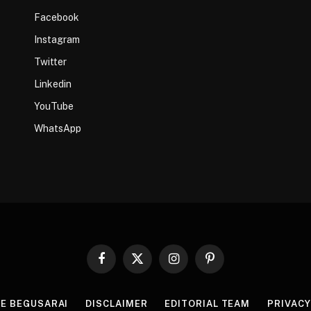
Facebook
Instagram
Twitter
Linkedin
YouTube
WhatsApp
Facebook
X
Instagram
Pinterest
(Twitter)
HE BEGUSARAI
DISCLAIMER
EDITORIAL TEAM
PRIVACY