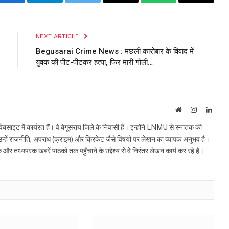
Facebook
Telegram
Twitter
Email
WhatsApp
Copy
Link
NEXT ARTICLE
Begusarai Crime News : मछली कारोबार के विवाद में
युवक की पीट-पीटकर हत्या, फिर मारी गोली…
Website
Instagram
Linke
इट में कार्यरत हैं। वे बेगूसराय जिले के निवासी हैं। इन्होंने LNMU से स्नातक की
ं उन्हें राजनीति, अपराध (क्राइम) और क्रिकेट जैसे विषयों पर लेखन का व्यापक अनुभव है।
्यपरक खबरें पाठकों तक पहुँचाने के उद्देश्य से वे निरंतर लेखन कार्य कर रहे हैं।