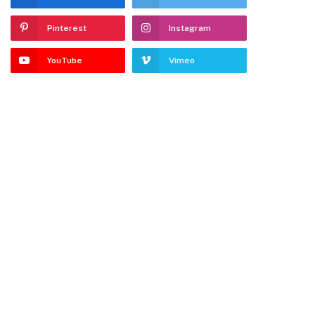
Pinterest
Instagram
YouTube
Vimeo
dIn