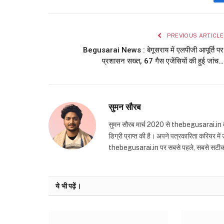
PREVIOUS ARTICLE
Begusarai News : बेगूसराय में एलपीजी आपूर्ति पर
प्रशासन सख्त, 67 गैस एजेंसियों की हुई जांच…
सुमन सौरब
सुमन सौरब मार्च 2020 से thebegusarai.in वेबसा
डिग्री प्राप्त की है। अपने पत्रकारिता करियर मे
thebegusarai.in पर सबसे पहले, सबसे सटीक और तथ
ये भी पढ़ें।