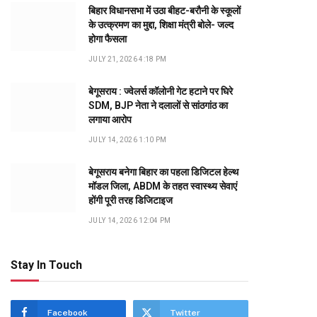
बिहार विधानसभा में उठा बीहट-बरौनी के स्कूलों
के उत्क्रमण का मुद्दा, शिक्षा मंत्री बोले- जल्द
होगा फैसला
JULY 21, 2026 4:18 PM
बेगूसराय : ज्वेलर्स कॉलोनी गेट हटाने पर घिरे
SDM, BJP नेता ने दलालों से सांठगांठ का
लगाया आरोप
JULY 14, 2026 1:10 PM
बेगूसराय बनेगा बिहार का पहला डिजिटल हेल्थ
मॉडल जिला, ABDM के तहत स्वास्थ्य सेवाएं
होंगी पूरी तरह डिजिटाइज
JULY 14, 2026 12:04 PM
Stay In Touch
Facebook
Twitter