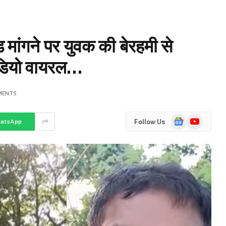
ंगने पर युवक की बेरहमी से
वीडियो वायरल…
MENTS
Google
YouTube
Follow Us
atsApp
News