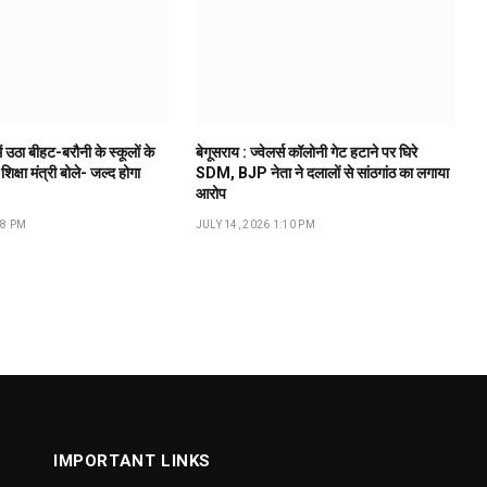
ं उठा बीहट-बरौनी के स्कूलों के
बेगूसराय : ज्वेलर्स कॉलोनी गेट हटाने पर घिरे
 शिक्षा मंत्री बोले- जल्द होगा
SDM, BJP नेता ने दलालों से सांठगांठ का लगाया
आरोप
18 PM
JULY 14, 2026 1:10 PM
IMPORTANT LINKS