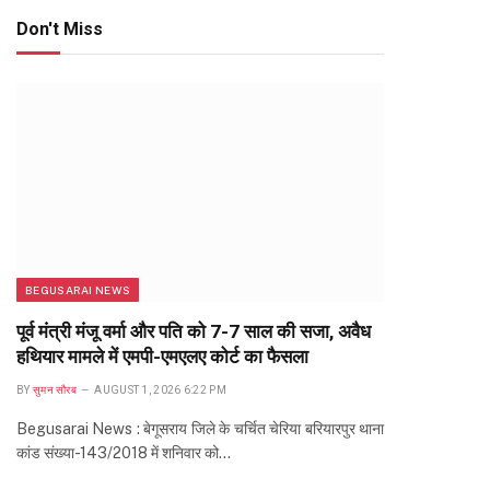
Don't Miss
BEGUSARAI NEWS
पूर्व मंत्री मंजू वर्मा और पति को 7-7 साल की सजा, अवैध
हथियार मामले में एमपी-एमएलए कोर्ट का फैसला
BY
सुमन सौरब
AUGUST 1, 2026 6:22 PM
Begusarai News : बेगूसराय जिले के चर्चित चेरिया बरियारपुर थाना
कांड संख्या-143/2018 में शनिवार को…