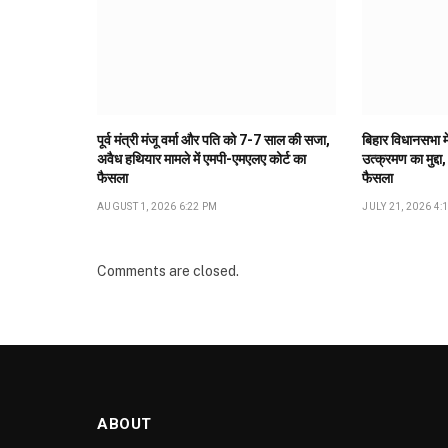
पूर्व मंत्री मंजू वर्मा और पति को 7-7 साल की सजा,
बिहार विधानसभा मे
अवैध हथियार मामले में एमपी-एमएलए कोर्ट का
उत्क्रमण का मुद्दा,
फैसला
फैसला
AUGUST 1, 2026 6:22 PM
JULY 21, 2026 4:
Comments are closed.
ABOUT