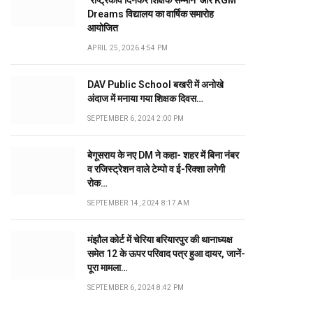
‘राष्ट्रकवि दिनकर शिक्षक सम्मान’ और KGM
Dreams विद्यालय का वार्षिक समारोह
आयोजित
APRIL 25, 2026 4:54 PM
DAV Public School बखरी में अनोखे
अंदाज में मनाया गया शिक्षक दिवस…
SEPTEMBER 6, 2024 2:00 PM
बेगूसराय के नए DM ने कहा- शहर में बिना नंबर
व रजिस्ट्रेशन वाले टेम्पो व ई-रिक्शा लगेगी
रोक…
SEPTEMBER 14, 2024 8:17 AM
मंझौल कोर्ट में चेरिया बरियारपुर की थानाध्यक्ष
समेत 12 के ऊपर परिवाद पत्र हुआ दायर, जानें-
पूरा मामला…
SEPTEMBER 6, 2024 8:42 PM