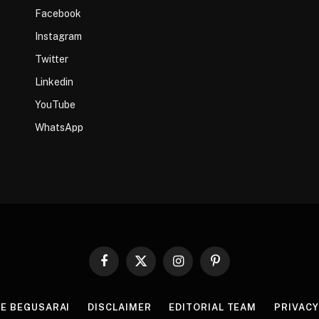
Facebook
Instagram
Twitter
Linkedin
YouTube
WhatsApp
Facebook
X
Instagram
Pinterest
(Twitter)
HE BEGUSARAI
DISCLAIMER
EDITORIAL TEAM
PRIVACY