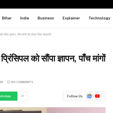
Bihar
India
Business
Explainer
Technology
को सौंपा ज्ञापन, पाँच मांगों को लेकर दिया चेतावनी
्रिंसिपल को सौंपा ज्ञापन, पाँच मांगों
PM
NO COMMENTS
Google
YouTube
Follow Us
atsApp
News