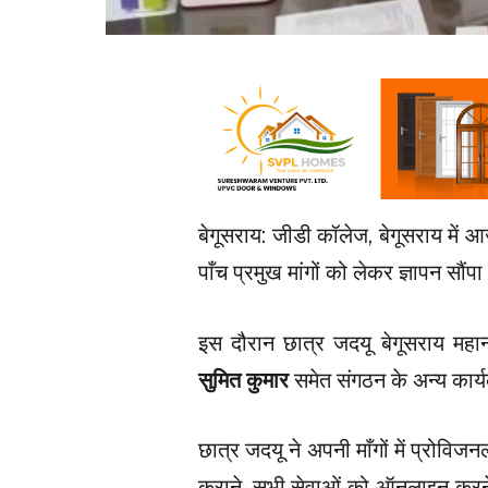
बेगूसराय: जीडी कॉलेज, बेगूसराय में
पाँच प्रमुख मांगों को लेकर ज्ञापन सौंप
इस दौरान छात्र जदयू बेगूसराय महा
सुमित कुमार
समेत संगठन के अन्य कार्य
छात्र जदयू ने अपनी माँगों में प्रोवि
कराने, सभी सेवाओं को ऑनलाइन करने औ