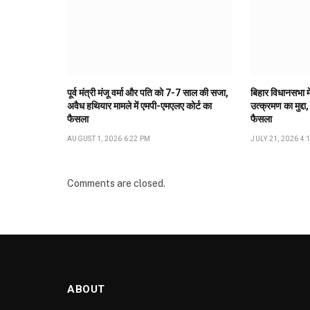
पूर्व मंत्री मंजू वर्मा और पति को 7-7 साल की सजा,
बिहार विधानसभा मे
अवैध हथियार मामले में एमपी-एमएलए कोर्ट का
उत्क्रमण का मुद्दा,
फैसला
फैसला
AUGUST 1, 2026 6:22 PM
JULY 21, 2026 4:
Comments are closed.
ABOUT