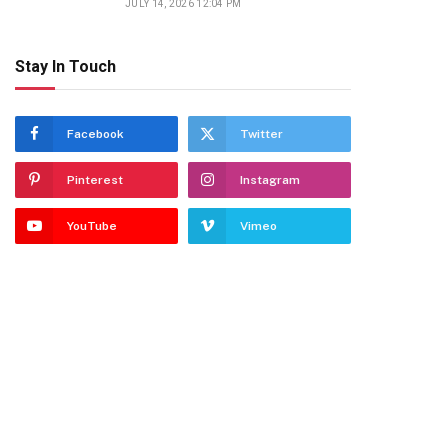
JULY 14, 2026 12:04 PM
Stay In Touch
Facebook
Twitter
Pinterest
Instagram
te
YouTube
Vimeo