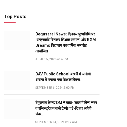
Top Posts
Begusarai News: दिनकर पुण्यतिथि पर
‘राष्ट्रकवि दिनकर शिक्षक सम्मान’ और KGM
Dreams विद्यालय का वार्षिक समारोह
आयोजित
APRIL 25, 2026 4:54 PM
DAV Public School बखरी में अनोखे
अंदाज में मनाया गया शिक्षक दिवस…
SEPTEMBER 6, 2024 2:00 PM
बेगूसराय के नए DM ने कहा- शहर में बिना नंबर
व रजिस्ट्रेशन वाले टेम्पो व ई-रिक्शा लगेगी
रोक…
SEPTEMBER 14, 2024 8:17 AM