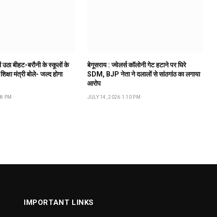
ं उठा बीहट-बरौनी के स्कूलों के
बेगूसराय : ज्वेलर्स कॉलोनी गेट हटाने पर घिरे
 शिक्षा मंत्री बोले- जल्द होगा
SDM, BJP नेता ने दलालों से सांठगांठ का लगाया
आरोप
18 PM
JULY 14, 2026 1:10 PM
IMPORTANT LINKS