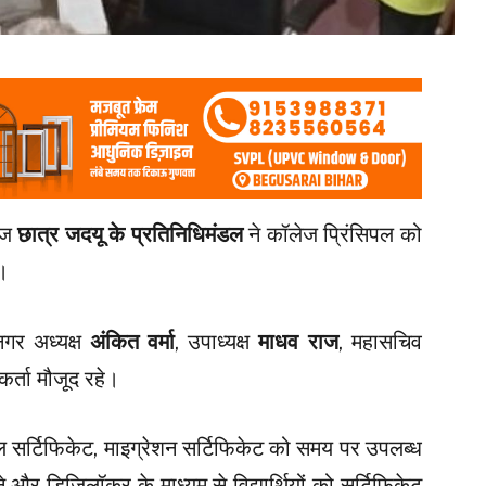
 आज
छात्र जदयू के प्रतिनिधिमंडल
ने कॉलेज प्रिंसिपल को
ा।
नगर अध्यक्ष
अंकित वर्मा
, उपाध्यक्ष
माधव राज
, महासचिव
कर्ता मौजूद रहे।
जनल सर्टिफिकेट, माइग्रेशन सर्टिफिकेट को समय पर उपलब्ध
र डिजिलॉकर के माध्यम से विद्यार्थियों को सर्टिफिकेट