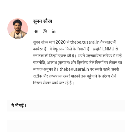
सुमन सौरब
Website
Instagram
LinkedIn
सुमन सौरब मार्च 2020 से thebegusarai.in वेबसाइट में
कार्यरत हैं। वे बेगूसराय जिले के निवासी हैं। इन्होंने LNMU से
स्नातक की डिग्री प्राप्त की है। अपने पत्रकारिता करियर में उन्हें
राजनीति, अपराध (क्राइम) और क्रिकेट जैसे विषयों पर लेखन का
व्यापक अनुभव है। thebegusarai.in पर सबसे पहले, सबसे
सटीक और तथ्यपरक खबरें पाठकों तक पहुँचाने के उद्देश्य से वे
निरंतर लेखन कार्य कर रहे हैं।
ये भी पढ़ें।