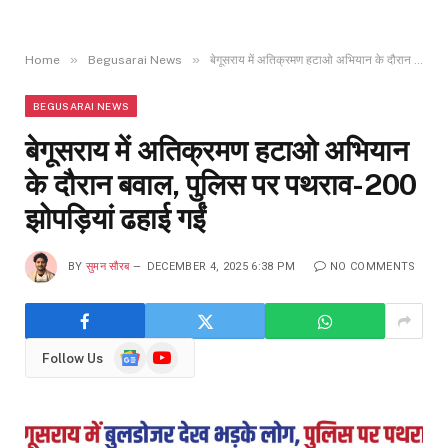
»
»
Home
Begusarai News
बेगूसराय में अतिक्रमण हटाओ अभियान के दौरान बवाल, पुलिस पर पथराव-200 झोपड़ियां ढहाई गईं
BEGUSARAI NEWS
बेगूसराय में अतिक्रमण हटाओ अभियान
के दौरान बवाल, पुलिस पर पथराव-200
झोपड़ियां ढहाई गईं
BY
सुमन सौरब
DECEMBER 4, 2025 6:38 PM
NO COMMENTS
Google
YouTube
Follow Us
News