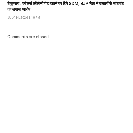
बेगूसराय : ज्वेलर्स कॉलोनी गेट हटाने पर घिरे SDM, BJP नेता ने दलालों से सांठगांठ
का लगाया आरोप
JULY 14, 2026 1:10 PM
Comments are closed.