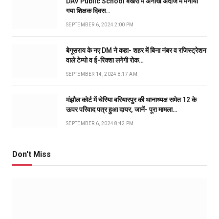
DAV Public School बखरी में अनोखे अंदाज में मनाया
गया शिक्षक दिवस…
SEPTEMBER 6, 2024 2:00 PM
बेगूसराय के नए DM ने कहा- शहर में बिना नंबर व रजिस्ट्रेशन
वाले टेम्पो व ई-रिक्शा लगेगी रोक…
SEPTEMBER 14, 2024 8:17 AM
मंझौल कोर्ट में चेरिया बरियारपुर की थानाध्यक्ष समेत 12 के
ऊपर परिवाद पत्र हुआ दायर, जानें- पूरा मामला…
SEPTEMBER 6, 2024 8:42 PM
Don't Miss