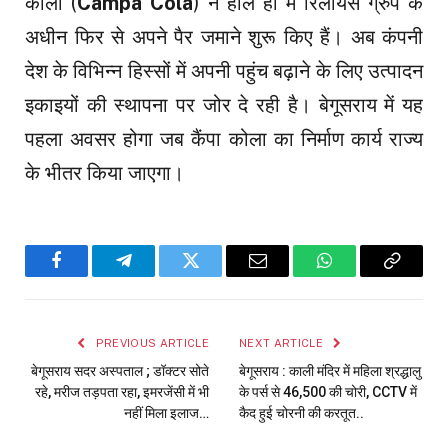
कोला (
Campa Cola
) ने हाल ही में रिलायंस ग्रुप के
अधीन फिर से अपने पैर जमाने शुरू किए हैं। अब कंपनी
देश के विभिन्न हिस्सों में अपनी पहुंच बढ़ाने के लिए उत्पादन
इकाइयों की स्थापना पर जोर दे रही है। बेगूसराय में यह
पहला अवसर होगा जब कैंपा कोला का निर्माण कार्य राज्य
के भीतर किया जाएगा।
Facebook
Telegram
Twitter
Email
WhatsApp
Copy
Link
PREVIOUS ARTICLE
NEXT ARTICLE
बेगूसराय सदर अस्पताल ; डॉक्टर सोते
बेगूसराय : काली मंदिर में महिला श्रद्धालु
रहे, मरीज तड़पता रहा, इमरजेंसी में भी
के पर्स से ₹46,500 की चोरी, CCTV में
नहीं मिला इलाज…
कैद हुई चोरनी की करतूत..