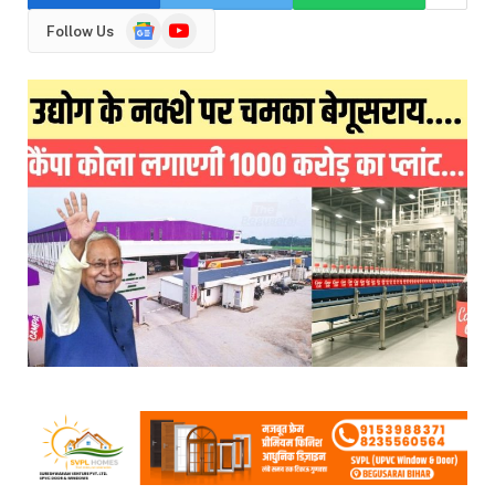
Google
YouTube
Follow Us
News