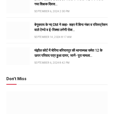
गया शिक्षक दिवस…
SEPTEMBER 6, 2024 2:00 PM
बेगूसराय के नए DM ने कहा- शहर में बिना नंबर व रजिस्ट्रेशन
वाले टेम्पो व ई-रिक्शा लगेगी रोक…
SEPTEMBER 14, 2024 8:17 AM
मंझौल कोर्ट में चेरिया बरियारपुर की थानाध्यक्ष समेत 12 के
ऊपर परिवाद पत्र हुआ दायर, जानें- पूरा मामला…
SEPTEMBER 6, 2024 8:42 PM
Don't Miss