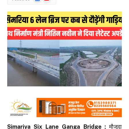
News
Simariya Six Lane Ganga Bridge :
मौजूदा