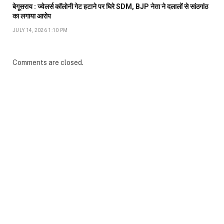
बेगूसराय : ज्वेलर्स कॉलोनी गेट हटाने पर घिरे SDM, BJP नेता ने दलालों से सांठगांठ
का लगाया आरोप
JULY 14, 2026 1:10 PM
Comments are closed.