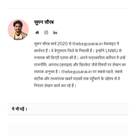
सुमन सौरब
Website
Instagram
LinkedIn
सुमन सौरब मार्च 2020 से thebegusarai.in वेबसाइट में
कार्यरत हैं। वे बेगूसराय जिले के निवासी हैं। इन्होंने LNMU से
स्नातक की डिग्री प्राप्त की है। अपने पत्रकारिता करियर में उन्हें
राजनीति, अपराध (क्राइम) और क्रिकेट जैसे विषयों पर लेखन का
व्यापक अनुभव है। thebegusarai.in पर सबसे पहले, सबसे
सटीक और तथ्यपरक खबरें पाठकों तक पहुँचाने के उद्देश्य से वे
निरंतर लेखन कार्य कर रहे हैं।
ये भी पढ़ें।