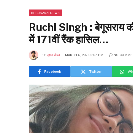
BEGUSARAI NEWS
Ruchi Singh : बेगूसराय 
में 171वीं रैंक हासिल…
BY
सुमन सौरब
MARCH 6, 2026 5:07 PM
NO COMME
Facebook
Twitter
Wh