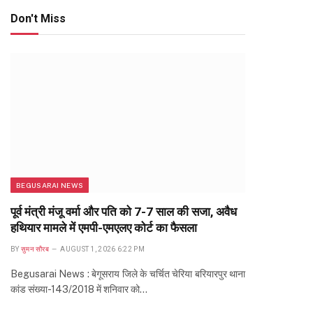
Don't Miss
BEGUSARAI NEWS
पूर्व मंत्री मंजू वर्मा और पति को 7-7 साल की सजा, अवैध
हथियार मामले में एमपी-एमएलए कोर्ट का फैसला
BY
सुमन सौरब
AUGUST 1, 2026 6:22 PM
Begusarai News : बेगूसराय जिले के चर्चित चेरिया बरियारपुर थाना
कांड संख्या-143/2018 में शनिवार को…