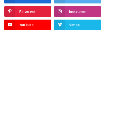
dIn
Pinterest
Instagram
YouTube
Vimeo