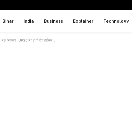
Bihar
India
Business
Explainer
Technology
 IPS अफसर ; UPSC में 171वीं रैंक हासिल…