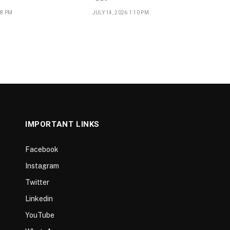
18 PM
JULY 14, 2026 1:10 PM
IMPORTANT LINKS
Facebook
Instagram
Twitter
Linkedin
YouTube