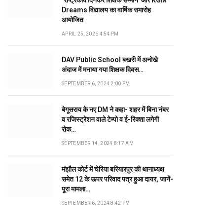
‘राष्ट्रकवि दिनकर शिक्षक सम्मान’ और KGM
Dreams विद्यालय का वार्षिक समारोह
आयोजित
APRIL 25, 2026 4:54 PM
DAV Public School बखरी में अनोखे
अंदाज में मनाया गया शिक्षक दिवस…
SEPTEMBER 6, 2024 2:00 PM
बेगूसराय के नए DM ने कहा- शहर में बिना नंबर
व रजिस्ट्रेशन वाले टेम्पो व ई-रिक्शा लगेगी
रोक…
SEPTEMBER 14, 2024 8:17 AM
मंझौल कोर्ट में चेरिया बरियारपुर की थानाध्यक्ष
समेत 12 के ऊपर परिवाद पत्र हुआ दायर, जानें-
पूरा मामला…
SEPTEMBER 6, 2024 8:42 PM