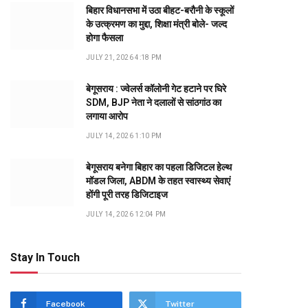
बिहार विधानसभा में उठा बीहट-बरौनी के स्कूलों
के उत्क्रमण का मुद्दा, शिक्षा मंत्री बोले- जल्द
होगा फैसला
JULY 21, 2026 4:18 PM
बेगूसराय : ज्वेलर्स कॉलोनी गेट हटाने पर घिरे
SDM, BJP नेता ने दलालों से सांठगांठ का
लगाया आरोप
JULY 14, 2026 1:10 PM
बेगूसराय बनेगा बिहार का पहला डिजिटल हेल्थ
मॉडल जिला, ABDM के तहत स्वास्थ्य सेवाएं
होंगी पूरी तरह डिजिटाइज
JULY 14, 2026 12:04 PM
Stay In Touch
Facebook
Twitter