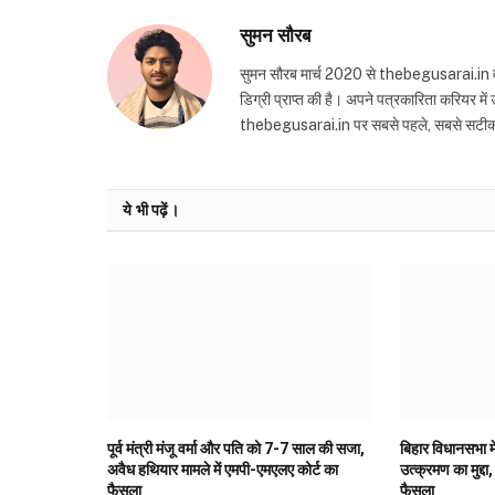
सुमन सौरब
सुमन सौरब मार्च 2020 से thebegusarai.in वेबसा
डिग्री प्राप्त की है। अपने पत्रकारिता करियर मे
thebegusarai.in पर सबसे पहले, सबसे सटीक और तथ
ये भी पढ़ें।
पूर्व मंत्री मंजू वर्मा और पति को 7-7 साल की सजा,
बिहार विधानसभा मे
अवैध हथियार मामले में एमपी-एमएलए कोर्ट का
उत्क्रमण का मुद्दा,
फैसला
फैसला