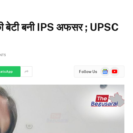
की बेटी बनी IPS अफसर ; UPSC
NTS
Google
YouTube
Follow Us
atsApp
News