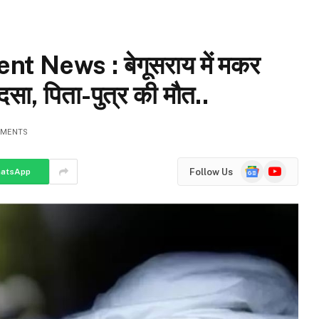
 News : बेगूसराय में मकर
दसा, पिता-पुत्र की मौत..
MMENTS
Google
YouTube
Follow Us
atsApp
News