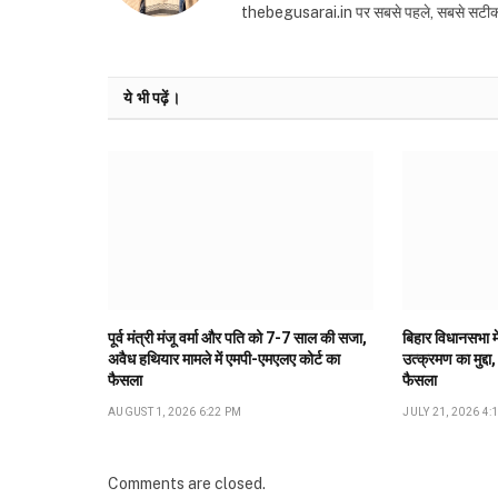
thebegusarai.in पर सबसे पहले, सबसे सटीक और तथ
ये भी पढ़ें।
पूर्व मंत्री मंजू वर्मा और पति को 7-7 साल की सजा,
बिहार विधानसभा मे
अवैध हथियार मामले में एमपी-एमएलए कोर्ट का
उत्क्रमण का मुद्दा,
फैसला
फैसला
AUGUST 1, 2026 6:22 PM
JULY 21, 2026 4:
Comments are closed.