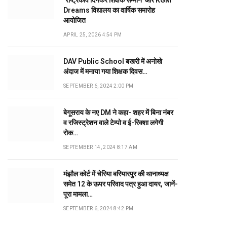
‘राष्ट्रकवि दिनकर शिक्षक सम्मान’ और KGM
Dreams विद्यालय का वार्षिक समारोह
आयोजित
APRIL 25, 2026 4:54 PM
DAV Public School बखरी में अनोखे
अंदाज में मनाया गया शिक्षक दिवस…
SEPTEMBER 6, 2024 2:00 PM
बेगूसराय के नए DM ने कहा- शहर में बिना नंबर
व रजिस्ट्रेशन वाले टेम्पो व ई-रिक्शा लगेगी
रोक…
SEPTEMBER 14, 2024 8:17 AM
मंझौल कोर्ट में चेरिया बरियारपुर की थानाध्यक्ष
समेत 12 के ऊपर परिवाद पत्र हुआ दायर, जानें-
पूरा मामला…
SEPTEMBER 6, 2024 8:42 PM