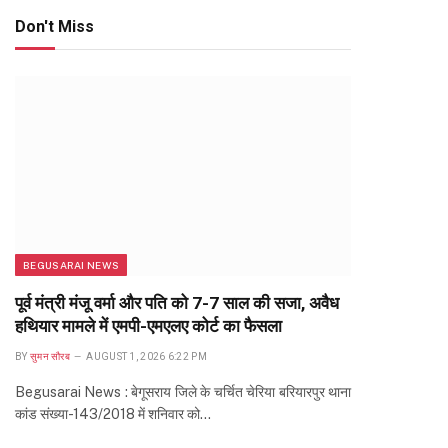
Don't Miss
BEGUSARAI NEWS
पूर्व मंत्री मंजू वर्मा और पति को 7-7 साल की सजा, अवैध
हथियार मामले में एमपी-एमएलए कोर्ट का फैसला
BY
सुमन सौरब
AUGUST 1, 2026 6:22 PM
Begusarai News : बेगूसराय जिले के चर्चित चेरिया बरियारपुर थाना
कांड संख्या-143/2018 में शनिवार को…