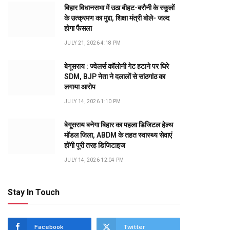
बिहार विधानसभा में उठा बीहट-बरौनी के स्कूलों
के उत्क्रमण का मुद्दा, शिक्षा मंत्री बोले- जल्द
होगा फैसला
JULY 21, 2026 4:18 PM
बेगूसराय : ज्वेलर्स कॉलोनी गेट हटाने पर घिरे
SDM, BJP नेता ने दलालों से सांठगांठ का
लगाया आरोप
JULY 14, 2026 1:10 PM
बेगूसराय बनेगा बिहार का पहला डिजिटल हेल्थ
मॉडल जिला, ABDM के तहत स्वास्थ्य सेवाएं
होंगी पूरी तरह डिजिटाइज
JULY 14, 2026 12:04 PM
Stay In Touch
dIn
Facebook
Twitter