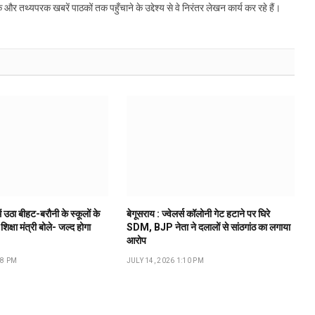
्यपरक खबरें पाठकों तक पहुँचाने के उद्देश्य से वे निरंतर लेखन कार्य कर रहे हैं।
ं उठा बीहट-बरौनी के स्कूलों के
बेगूसराय : ज्वेलर्स कॉलोनी गेट हटाने पर घिरे
 शिक्षा मंत्री बोले- जल्द होगा
SDM, BJP नेता ने दलालों से सांठगांठ का लगाया
आरोप
18 PM
JULY 14, 2026 1:10 PM