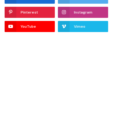
Pinterest
Instagram
YouTube
Vimeo