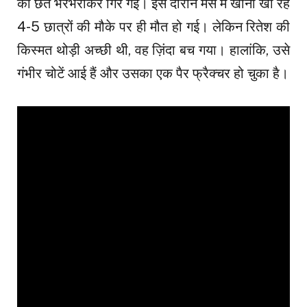
की छत भरभराकर गिर गई। इस दौरान मेस में खाना खा रहे
4-5 छात्रों की मौके पर ही मौत हो गई। लेकिन रितेश की
किस्मत थोड़ी अच्छी थी, वह ज़िंदा बच गया। हालांकि, उसे
गंभीर चोटें आई हैं और उसका एक पैर फ्रैक्चर हो चुका है।