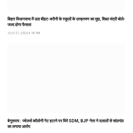
बिहार विधानसभा में उठा बीहट-बरौनी के स्कूलों के उत्क्रमण का मुद्दा, शिक्षा मंत्री बोले-
जल्द होगा फैसला
JULY 21, 2026 4:18 PM
बेगूसराय : ज्वेलर्स कॉलोनी गेट हटाने पर घिरे SDM, BJP नेता ने दलालों से सांठगांठ
का लगाया आरोप