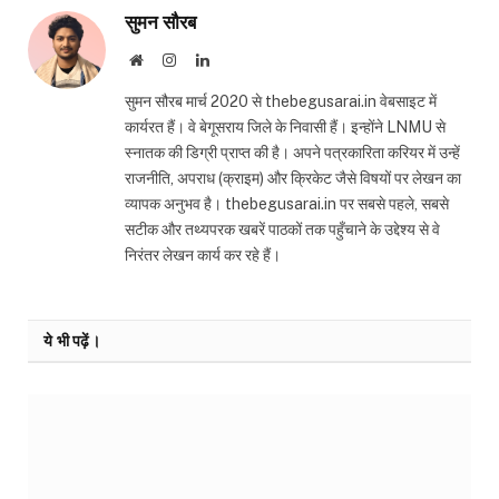
सुमन सौरब
Website
Instagram
LinkedIn
सुमन सौरब मार्च 2020 से thebegusarai.in वेबसाइट में
कार्यरत हैं। वे बेगूसराय जिले के निवासी हैं। इन्होंने LNMU से
स्नातक की डिग्री प्राप्त की है। अपने पत्रकारिता करियर में उन्हें
राजनीति, अपराध (क्राइम) और क्रिकेट जैसे विषयों पर लेखन का
व्यापक अनुभव है। thebegusarai.in पर सबसे पहले, सबसे
सटीक और तथ्यपरक खबरें पाठकों तक पहुँचाने के उद्देश्य से वे
निरंतर लेखन कार्य कर रहे हैं।
ये भी पढ़ें।