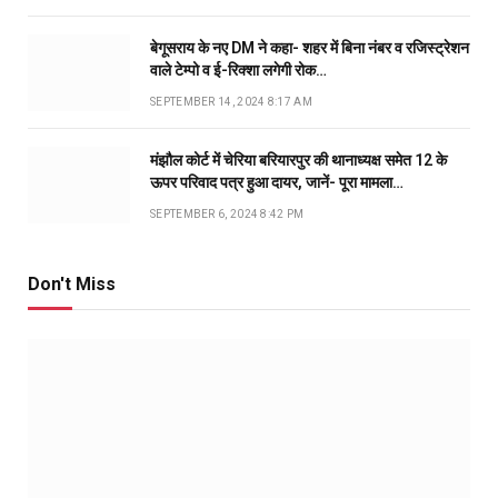
बेगूसराय के नए DM ने कहा- शहर में बिना नंबर व रजिस्ट्रेशन
वाले टेम्पो व ई-रिक्शा लगेगी रोक…
SEPTEMBER 14, 2024 8:17 AM
मंझौल कोर्ट में चेरिया बरियारपुर की थानाध्यक्ष समेत 12 के
ऊपर परिवाद पत्र हुआ दायर, जानें- पूरा मामला…
SEPTEMBER 6, 2024 8:42 PM
Don't Miss