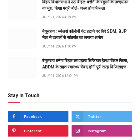
बिहार विधानसभा में उठा बीहट-बरौनी के स्कूलों के उत्क्रमण
का मुद्दा, शिक्षा मंत्री बोले- जल्द होगा फैसला
JULY 21, 2026 4:18 PM
बेगूसराय : ज्वेलर्स कॉलोनी गेट हटाने पर घिरे SDM, BJP
नेता ने दलालों से सांठगांठ का लगाया आरोप
JULY 14, 2026 1:10 PM
बेगूसराय बनेगा बिहार का पहला डिजिटल हेल्थ मॉडल जिला,
ABDM के तहत स्वास्थ्य सेवाएं होंगी पूरी तरह डिजिटाइज
JULY 14, 2026 12:04 PM
Stay In Touch
Facebook
Twitter
Pinterest
Instagram