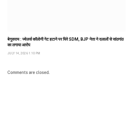
बेगूसराय : ज्वेलर्स कॉलोनी गेट हटाने पर घिरे SDM, BJP नेता ने दलालों से सांठगांठ
का लगाया आरोप
JULY 14, 2026 1:10 PM
Comments are closed.