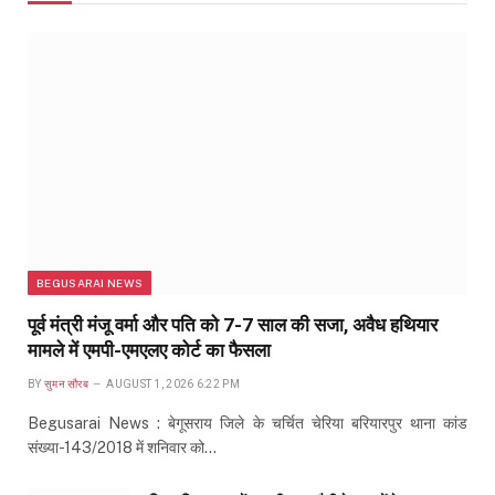
BEGUSARAI NEWS
पूर्व मंत्री मंजू वर्मा और पति को 7-7 साल की सजा, अवैध हथियार
मामले में एमपी-एमएलए कोर्ट का फैसला
BY
सुमन सौरब
AUGUST 1, 2026 6:22 PM
Begusarai News : बेगूसराय जिले के चर्चित चेरिया बरियारपुर थाना कांड
संख्या-143/2018 में शनिवार को…