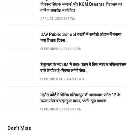
दिनकर शिक्षक सम्मान’ और KGM Dreams विद्यालय का
वार्षिक समारोह आयोजित
APRIL 25, 2026 4:54 PM
DAV Public School बखरी में अनोखे अंदाज में मनाया
गया शिक्षक दिवस…
SEPTEMBER 6, 2024 2:00 PM
बेगूसराय के नए DM ने कहा- शहर में बिना नंबर व रजिस्ट्रेशन
वाले टेम्पो व ई-रिक्शा लगेगी रोक…
SEPTEMBER 14, 2024 8:17 AM
मंझौल कोर्ट में चेरिया बरियारपुर की थानाध्यक्ष समेत 12 के
ऊपर परिवाद पत्र हुआ दायर, जानें- पूरा मामला…
SEPTEMBER 6, 2024 8:42 PM
Don't Miss