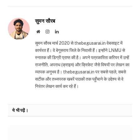
सुमन सौरब
Website
Instagram
LinkedIn
सुमन सौरब मार्च 2020 से thebegusarai.in वेबसाइट में
कार्यरत हैं। वे बेगूसराय जिले के निवासी हैं। इन्होंने LNMU से
स्नातक की डिग्री प्राप्त की है। अपने पत्रकारिता करियर में उन्हें
राजनीति, अपराध (क्राइम) और क्रिकेट जैसे विषयों पर लेखन का
व्यापक अनुभव है। thebegusarai.in पर सबसे पहले, सबसे
सटीक और तथ्यपरक खबरें पाठकों तक पहुँचाने के उद्देश्य से वे
निरंतर लेखन कार्य कर रहे हैं।
ये भी पढ़ें।