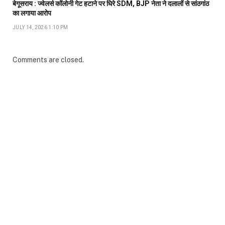
बेगूसराय : ज्वेलर्स कॉलोनी गेट हटाने पर घिरे SDM, BJP नेता ने दलालों से सांठगांठ
का लगाया आरोप
JULY 14, 2026 1:10 PM
Comments are closed.