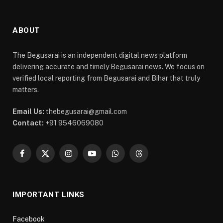
ABOUT
The Begusarai is an independent digital news platform
delivering accurate and timely Begusarai news. We focus on
verified local reporting from Begusarai and Bihar that truly
matters.
Email Us:
thebegusarai@gmail.com
Contact:
+91 9546069080
Facebook
X
Instagram
YouTube
WhatsApp
Threads
(Twitter)
IMPORTANT LINKS
Facebook