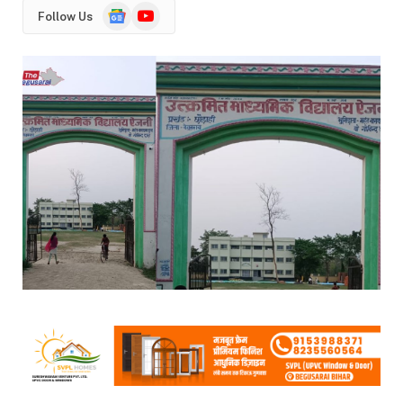
Google
YouTube
Follow Us
News