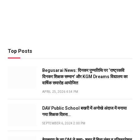
Top Posts
Begusarai News: दिनकर पुण्यतिथि पर ‘राष्ट्रकवि
दिनकर शिक्षक सम्मान’ और KGM Dreams विद्यालय का
वार्षिक समारोह आयोजित
APRIL 25, 2026 4:54 PM
DAV Public School बखरी में अनोखे अंदाज में मनाया
गया शिक्षक दिवस…
SEPTEMBER 6, 2024 2:00 PM
बेगूसराय के नए DM ने कहा- शहर में बिना नंबर व रजिस्ट्रेशन