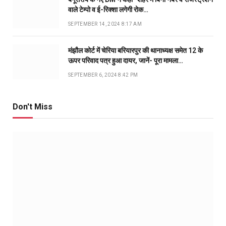
वाले टेम्पो व ई-रिक्शा लगेगी रोक…
SEPTEMBER 14, 2024 8:17 AM
मंझौल कोर्ट में चेरिया बरियारपुर की थानाध्यक्ष समेत 12 के
ऊपर परिवाद पत्र हुआ दायर, जानें- पूरा मामला…
SEPTEMBER 6, 2024 8:42 PM
Don't Miss