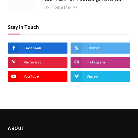
JULY 14, 2026 12:04 PM
Stay In Touch
Facebook
Twitter
Pinterest
Instagram
YouTube
Vimeo
ABOUT