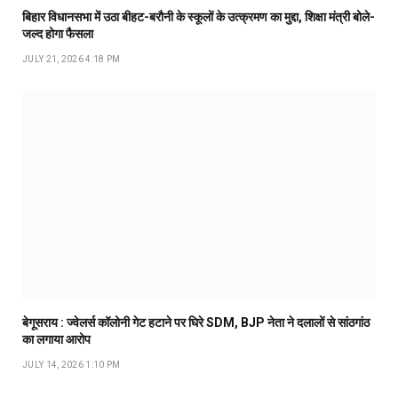
बिहार विधानसभा में उठा बीहट-बरौनी के स्कूलों के उत्क्रमण का मुद्दा, शिक्षा मंत्री बोले-
जल्द होगा फैसला
JULY 21, 2026 4:18 PM
बेगूसराय : ज्वेलर्स कॉलोनी गेट हटाने पर घिरे SDM, BJP नेता ने दलालों से सांठगांठ
का लगाया आरोप
JULY 14, 2026 1:10 PM