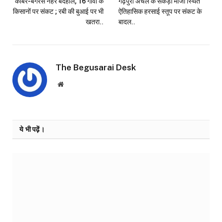
काबर-बगरस नहर बदहाल, 16 गांवों के
गढ़पुरा अंचल के सकड़ा मौजा स्थित
किसानों पर संकट ; रबी की बुआई पर भी
ऐतिहासिक हरसाई स्तूप पर संकट के
खतरा..
बादल..
The Begusarai Desk
Website
ये भी पढ़ें।