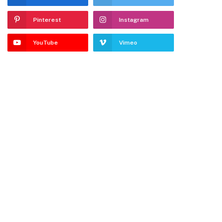
Pinterest
Instagram
YouTube
Vimeo