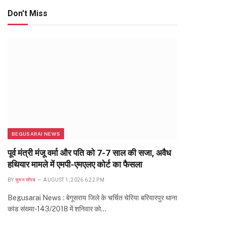
Don't Miss
BEGUSARAI NEWS
पूर्व मंत्री मंजू वर्मा और पति को 7-7 साल की सजा, अवैध
हथियार मामले में एमपी-एमएलए कोर्ट का फैसला
BY
सुमन सौरब
AUGUST 1, 2026 6:22 PM
Begusarai News : बेगूसराय जिले के चर्चित चेरिया बरियारपुर थाना
कांड संख्या-143/2018 में शनिवार को…