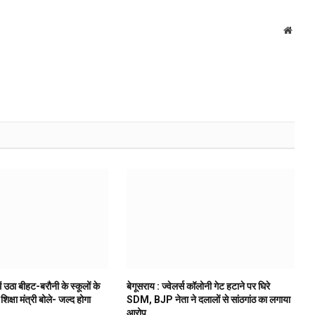
Websi
ं उठा बीहट-बरौनी के स्कूलों के
बेगूसराय : ज्वेलर्स कॉलोनी गेट हटाने पर घिरे
 शिक्षा मंत्री बोले- जल्द होगा
SDM, BJP नेता ने दलालों से सांठगांठ का लगाया
आरोप