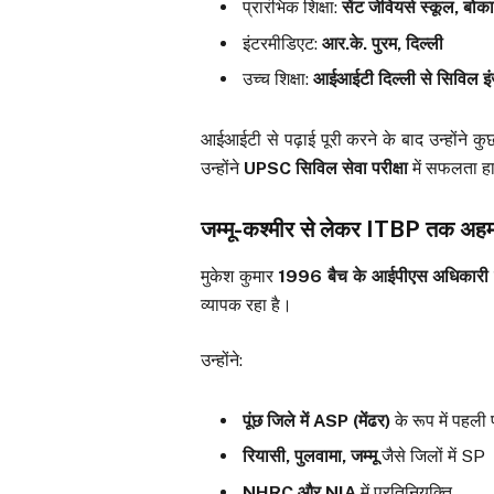
प्रारंभिक शिक्षा:
सेंट जेवियर्स स्कूल, बोका
इंटरमीडिएट:
आर.के. पुरम, दिल्ली
उच्च शिक्षा:
आईआईटी दिल्ली से सिविल इंजी
आईआईटी से पढ़ाई पूरी करने के बाद उन्होंने 
उन्होंने
UPSC सिविल सेवा परीक्षा
में सफलता हा
जम्मू-कश्मीर से लेकर ITBP तक अहम ज
मुकेश कुमार
1996 बैच के आईपीएस अधिकारी
व्यापक रहा है।
उन्होंने:
पूंछ जिले में ASP (मेंढर)
के रूप में पहली प
रियासी, पुलवामा, जम्मू
जैसे जिलों में SP
NHRC और NIA
में प्रतिनियुक्ति