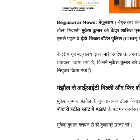
Begusarai News: बेगूसराय।
बेगूसराय जिल
टोला निवासी
मुकेश कुमार
को
केंद्र शासित प
इससे पहले वे
इंडो-तिब्बत बॉर्डर पुलिस (ITBP)
म
केंद्रीय गृह मंत्रालय द्वारा जारी आदेश के त
तबादला किया गया है, जिसमें
मुकेश कुमार को ल
नियुक्त किया गया है।
मंझौल से आईआईटी दिल्ली और फिर श
मुकेश कुमार, मंझौल के वृजनारायण टोला निव
बोकारो स्टील प्लांट में AGM
के पद पर कार्यरत 
मुकेश कुमार बचपन से ही कुशाग्र छात्र रहे।