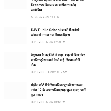
‘राष्ट्रकवि दिनकर शिक्षक सम्मान’ और KGM
Dreams विद्यालय का वार्षिक समारोह
आयोजित
APRIL 25, 2026 4:54 PM
DAV Public School बखरी में अनोखे
अंदाज में मनाया गया शिक्षक दिवस…
SEPTEMBER 6, 2024 2:00 PM
बेगूसराय के नए DM ने कहा- शहर में बिना नंबर
व रजिस्ट्रेशन वाले टेम्पो व ई-रिक्शा लगेगी
रोक…
SEPTEMBER 14, 2024 8:17 AM
मंझौल कोर्ट में चेरिया बरियारपुर की थानाध्यक्ष
समेत 12 के ऊपर परिवाद पत्र हुआ दायर, जानें-
पूरा मामला…
SEPTEMBER 6, 2024 8:42 PM