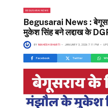
BEGUSARAI NEWS
Begusarai News : बेगूसराय
मुकेश सिंह बने लद्दाख के DG
BY
MAHESH BHARTI
JANUARY 3, 2026 7:11 PM
UP
Facebook
Twitter
Wh