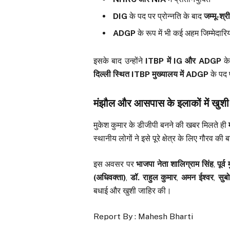
DIG
के पद पर प्रोन्नति के बाद
जम्मू-श्
ADGP
के रूप में भी कई अहम जिम्मेदारिया
इसके बाद उन्होंने
ITBP में IG और ADGP
के 
दिल्ली स्थित ITBP मुख्यालय में ADGP
के पद प
मंझौल और आसपास के इलाकों में खुश
मुकेश कुमार के डीजीपी बनने की खबर मिलते ही
स्थानीय लोगों ने इसे पूरे क्षेत्र के लिए गौरव क
इस अवसर पर
भाजपा नेता शालिग्राम सिंह
,
पूर्
(अधिवक्ता)
,
डॉ. राहुल कुमार
,
अमन ईश्वर
,
सुब
बधाई और खुशी जाहिर की।
Report By : Mahesh Bharti