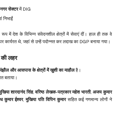
रीनगर सेक्टर
में DIG
ं निभाईं
रूप में देश के विभिन्न संवेदनशील क्षेत्रों में सेवाएं दीं। हाल ही तक वे
र कार्यरत थे, जहां से उन्हें पदोन्नत कर लद्दाख का DGP बनाया गया।
ी की लहर
मंझौल और आसपास के क्षेत्रों में खुशी का माहौल
है।
ी बात बताया।
व मुखिया शारदानंद सिंह
,
वरिष्ठ लेखक-पत्रकार महेश भारती
,
अजय कुमार
ोध कुमार ईश्वर
,
मुखिया पति विपिन कुमार
सहित कई गणमान्य लोगों ने