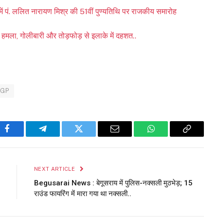
 पं. ललित नारायण मिश्र की 51वीं पुण्यतिथि पर राजकीय समारोह
हमला, गोलीबारी और तोड़फोड़ से इलाके में दहशत..
DGP
Facebook
Telegram
Twitter
Email
WhatsApp
Copy
Link
NEXT ARTICLE
Begusarai News : बेगूसराय में पुलिस-नक्सली मुठभेड़; 15
राउंड फायरिंग में मारा गया था नक्सली..