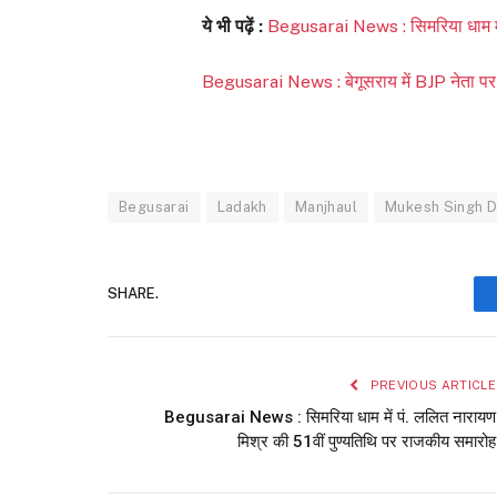
ये भी पढ़ें :
Begusarai News : सिमरिया धाम में
Begusarai News : बेगूसराय में BJP नेता पर 
Begusarai
Ladakh
Manjhaul
Mukesh Singh 
SHARE.
PREVIOUS ARTICLE
Begusarai News : सिमरिया धाम में पं. ललित नारायण
मिश्र की 51वीं पुण्यतिथि पर राजकीय समारोह