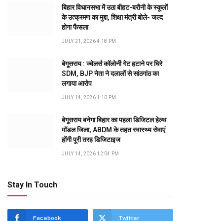
बिहार विधानसभा में उठा बीहट-बरौनी के स्कूलों
के उत्क्रमण का मुद्दा, शिक्षा मंत्री बोले- जल्द
होगा फैसला
JULY 21, 2026 4:18 PM
बेगूसराय : ज्वेलर्स कॉलोनी गेट हटाने पर घिरे
SDM, BJP नेता ने दलालों से सांठगांठ का
लगाया आरोप
JULY 14, 2026 1:10 PM
बेगूसराय बनेगा बिहार का पहला डिजिटल हेल्थ
मॉडल जिला, ABDM के तहत स्वास्थ्य सेवाएं
होंगी पूरी तरह डिजिटाइज
JULY 14, 2026 12:04 PM
Stay In Touch
Facebook
Twitter