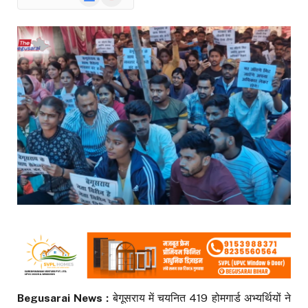
News
Begusarai News :
बेगूसराय में चयनित 419 होमगार्ड अभ्यर्थियों ने