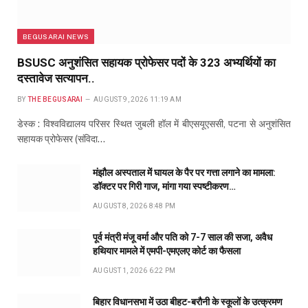
BEGUSARAI NEWS
BSUSC अनुशंसित सहायक प्रोफेसर पदों के 323 अभ्यर्थियों का
दस्तावेज सत्यापन..
BY
THE BEGUSARAI
AUGUST 9, 2026 11:19 AM
डेस्क : विश्वविद्यालय परिसर स्थित जुबली हॉल में बीएसयूएससी, पटना से अनुशंसित
सहायक प्रोफेसर (संविदा…
मंझौल अस्पताल में घायल के पैर पर गत्ता लगाने का मामला:
डॉक्टर पर गिरी गाज, मांगा गया स्पष्टीकरण…
AUGUST 8, 2026 8:48 PM
पूर्व मंत्री मंजू वर्मा और पति को 7-7 साल की सजा, अवैध
हथियार मामले में एमपी-एमएलए कोर्ट का फैसला
AUGUST 1, 2026 6:22 PM
बिहार विधानसभा में उठा बीहट-बरौनी के स्कूलों के उत्क्रमण