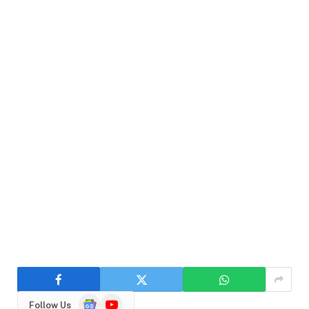
Google
YouTube
Follow Us