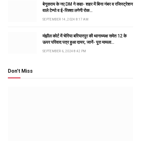
बेगूसराय के नए DM ने कहा- शहर में बिना नंबर व रजिस्ट्रेशन
वाले टेम्पो व ई-रिक्शा लगेगी रोक…
SEPTEMBER 14, 2024 8:17 AM
मंझौल कोर्ट में चेरिया बरियारपुर की थानाध्यक्ष समेत 12 के
ऊपर परिवाद पत्र हुआ दायर, जानें- पूरा मामला…
SEPTEMBER 6, 2024 8:42 PM
Don't Miss