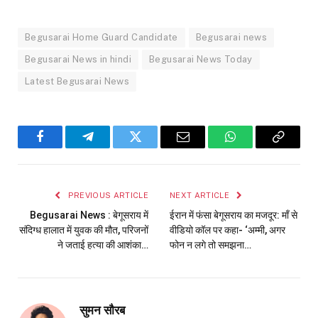
Begusarai Home Guard Candidate
Begusarai news
Begusarai News in hindi
Begusarai News Today
Latest Begusarai News
Facebook
Telegram
Twitter
Email
WhatsApp
Copy
Link
PREVIOUS ARTICLE
NEXT ARTICLE
Begusarai News : बेगूसराय में
ईरान में फंसा बेगूसराय का मजदूर: माँ से
संदिग्ध हालात में युवक की मौत, परिजनों
वीडियो कॉल पर कहा- ‘अम्मी, अगर
ने जताई हत्या की आशंका…
फोन न लगे तो समझना…
सुमन सौरब