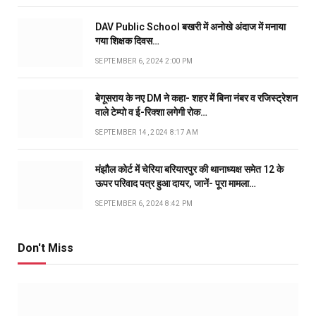
DAV Public School बखरी में अनोखे अंदाज में मनाया
गया शिक्षक दिवस…
SEPTEMBER 6, 2024 2:00 PM
बेगूसराय के नए DM ने कहा- शहर में बिना नंबर व रजिस्ट्रेशन
वाले टेम्पो व ई-रिक्शा लगेगी रोक…
SEPTEMBER 14, 2024 8:17 AM
मंझौल कोर्ट में चेरिया बरियारपुर की थानाध्यक्ष समेत 12 के
ऊपर परिवाद पत्र हुआ दायर, जानें- पूरा मामला…
SEPTEMBER 6, 2024 8:42 PM
Don't Miss