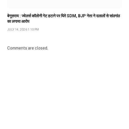
बेगूसराय : ज्वेलर्स कॉलोनी गेट हटाने पर घिरे SDM, BJP नेता ने दलालों से सांठगांठ
का लगाया आरोप
JULY 14, 2026 1:10 PM
Comments are closed.