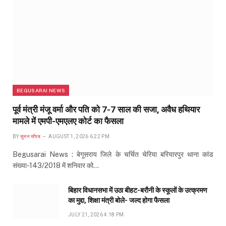
BEGUSARAI NEWS
पूर्व मंत्री मंजू वर्मा और पति को 7-7 साल की सजा, अवैध हथियार
मामले में एमपी-एमएलए कोर्ट का फैसला
BY
सुमन सौरब
AUGUST 1, 2026 6:22 PM
Begusarai News : बेगूसराय जिले के चर्चित चेरिया बरियारपुर थाना कांड
संख्या-143/2018 में शनिवार को…
बिहार विधानसभा में उठा बीहट-बरौनी के स्कूलों के उत्क्रमण
का मुद्दा, शिक्षा मंत्री बोले- जल्द होगा फैसला
JULY 21, 2026 4:18 PM