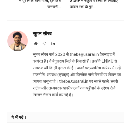
ने युवक को मारी गोली, इलाके में
SDRF ने स्कूल में बच्चों को सिखाए
सनसनी…
जीवन रक्षा के गुर…
सुमन सौरब
Website
Instagram
LinkedIn
सुमन सौरब मार्च 2020 से thebegusarai.in वेबसाइट में
कार्यरत हैं। वे बेगूसराय जिले के निवासी हैं। इन्होंने LNMU से
स्नातक की डिग्री प्राप्त की है। अपने पत्रकारिता करियर में उन्हें
राजनीति, अपराध (क्राइम) और क्रिकेट जैसे विषयों पर लेखन का
व्यापक अनुभव है। thebegusarai.in पर सबसे पहले, सबसे
सटीक और तथ्यपरक खबरें पाठकों तक पहुँचाने के उद्देश्य से वे
निरंतर लेखन कार्य कर रहे हैं।
ये भी पढ़ें।