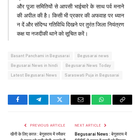
और पूजा समितियों से आपसी भाईचारे के साथ पर्व मनाने
की अपील की है। किसी भी प्रकार की अफवाह पर ध्यान
न दें और संदिग्ध गतिविधि दिखने पर तुरंत जिला नियंत्रण
कक्ष या नजदीकी थाने को सूचित करें।
Basant Panchami in Begusarai
Begusarai news
Begusarai News in hindi
Begusarai News Today
Latest Begusarai News
Saraswati Puja in Begusarai
Facebook
Telegram
Twitter
Email
WhatsApp
Copy
Link
PREVIOUS ARTICLE
NEXT ARTICLE
खैनी के लिए कत्ल : बेगूसराय में स्मैकर
Begusarai News : बेगूसराय में