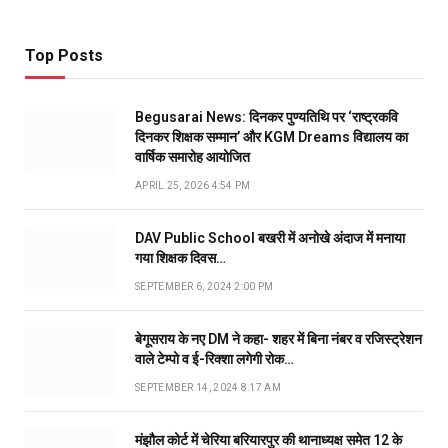
Top Posts
Begusarai News: दिनकर पुण्यतिथि पर ‘राष्ट्रकवि
दिनकर शिक्षक सम्मान’ और KGM Dreams विद्यालय का
वार्षिक समारोह आयोजित
APRIL 25, 2026 4:54 PM
DAV Public School बखरी में अनोखे अंदाज में मनाया
गया शिक्षक दिवस…
SEPTEMBER 6, 2024 2:00 PM
बेगूसराय के नए DM ने कहा- शहर में बिना नंबर व रजिस्ट्रेशन
वाले टेम्पो व ई-रिक्शा लगेगी रोक…
SEPTEMBER 14, 2024 8:17 AM
मंझौल कोर्ट में चेरिया बरियारपुर की थानाध्यक्ष समेत 12 के