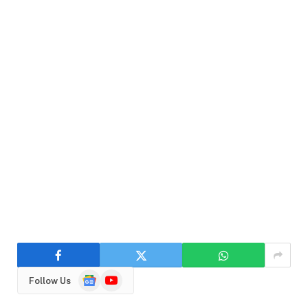
Google
YouTube
Follow Us
News