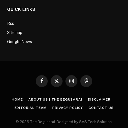
QUICK LINKS
Rss
Sitemap
Google News
Facebook
X
Instagram
Pinterest
(Twitter)
HOME
ABOUT US | THE BEGUSARAI
DISCLAIMER
EDITORIAL TEAM
PRIVACY POLICY
CONTACT US
© 2026 The Begusarai. Designed by SVS Tech Solution.