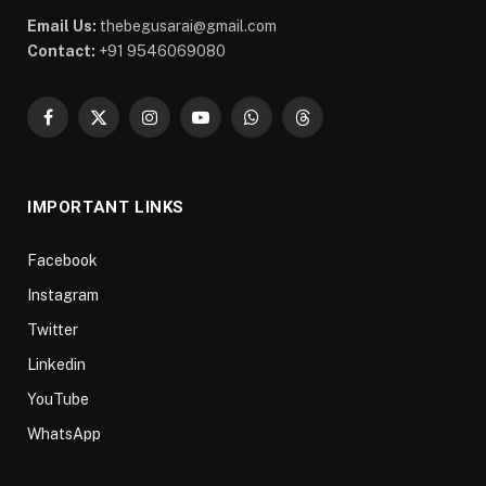
Email Us:
thebegusarai@gmail.com
Contact:
+91 9546069080
Facebook
X
Instagram
YouTube
WhatsApp
Threads
(Twitter)
IMPORTANT LINKS
Facebook
Instagram
Twitter
Linkedin
YouTube
WhatsApp