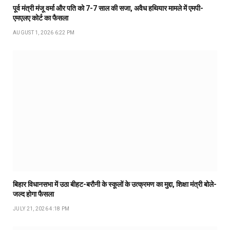
पूर्व मंत्री मंजू वर्मा और पति को 7-7 साल की सजा, अवैध हथियार मामले में एमपी-
एमएलए कोर्ट का फैसला
AUGUST 1, 2026 6:22 PM
बिहार विधानसभा में उठा बीहट-बरौनी के स्कूलों के उत्क्रमण का मुद्दा, शिक्षा मंत्री बोले-
जल्द होगा फैसला
JULY 21, 2026 4:18 PM