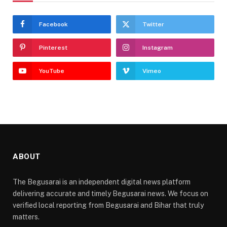
Facebook
Twitter
Pinterest
Instagram
YouTube
Vimeo
ABOUT
The Begusarai is an independent digital news platform
delivering accurate and timely Begusarai news. We focus on
verified local reporting from Begusarai and Bihar that truly
matters.