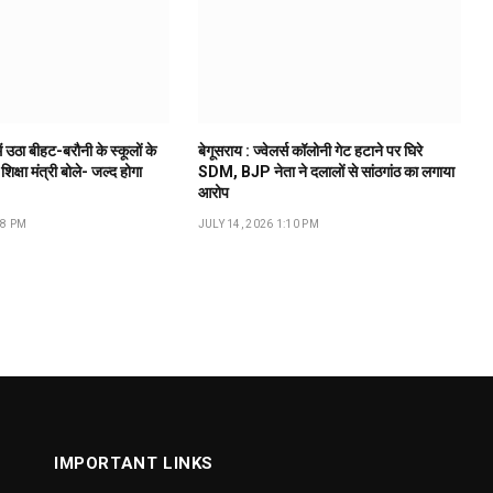
ं उठा बीहट-बरौनी के स्कूलों के
बेगूसराय : ज्वेलर्स कॉलोनी गेट हटाने पर घिरे
 शिक्षा मंत्री बोले- जल्द होगा
SDM, BJP नेता ने दलालों से सांठगांठ का लगाया
आरोप
18 PM
JULY 14, 2026 1:10 PM
IMPORTANT LINKS