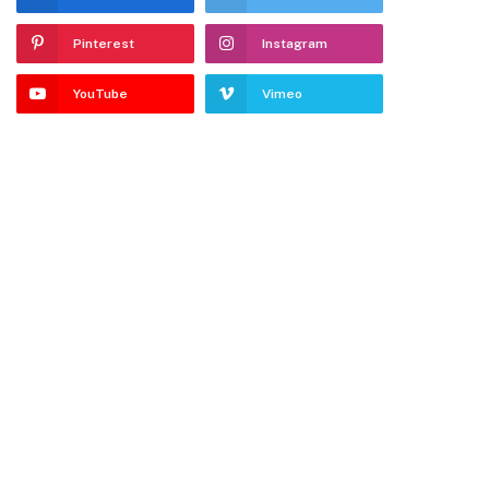
Pinterest
Instagram
YouTube
Vimeo
dIn