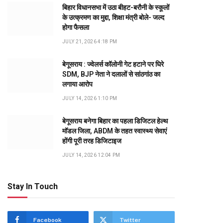
बिहार विधानसभा में उठा बीहट-बरौनी के स्कूलों
के उत्क्रमण का मुद्दा, शिक्षा मंत्री बोले- जल्द
होगा फैसला
JULY 21, 2026 4:18 PM
बेगूसराय : ज्वेलर्स कॉलोनी गेट हटाने पर घिरे
SDM, BJP नेता ने दलालों से सांठगांठ का
लगाया आरोप
JULY 14, 2026 1:10 PM
बेगूसराय बनेगा बिहार का पहला डिजिटल हेल्थ
मॉडल जिला, ABDM के तहत स्वास्थ्य सेवाएं
होंगी पूरी तरह डिजिटाइज
JULY 14, 2026 12:04 PM
Stay In Touch
Facebook
Twitter