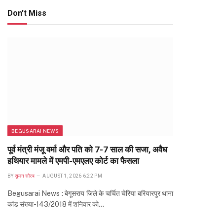
Don't Miss
BEGUSARAI NEWS
पूर्व मंत्री मंजू वर्मा और पति को 7-7 साल की सजा, अवैध
हथियार मामले में एमपी-एमएलए कोर्ट का फैसला
BY
सुमन सौरब
AUGUST 1, 2026 6:22 PM
Begusarai News : बेगूसराय जिले के चर्चित चेरिया बरियारपुर थाना
कांड संख्या-143/2018 में शनिवार को…