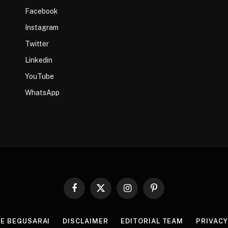
Facebook
Instagram
Twitter
Linkedin
YouTube
WhatsApp
Facebook
X
Instagram
Pinterest
(Twitter)
HE BEGUSARAI
DISCLAIMER
EDITORIAL TEAM
PRIVACY