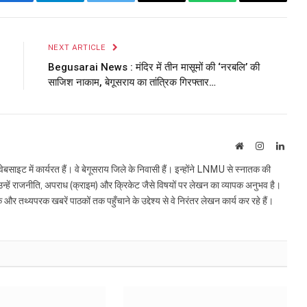
Facebook
Telegram
Twitter
Email
WhatsApp
Copy
Link
NEXT ARTICLE
Begusarai News : मंदिर में तीन मासूमों की ‘नरबलि’ की
साजिश नाकाम, बेगूसराय का तांत्रिक गिरफ्तार…
Website
Instagram
Linke
इट में कार्यरत हैं। वे बेगूसराय जिले के निवासी हैं। इन्होंने LNMU से स्नातक की
ं उन्हें राजनीति, अपराध (क्राइम) और क्रिकेट जैसे विषयों पर लेखन का व्यापक अनुभव है।
्यपरक खबरें पाठकों तक पहुँचाने के उद्देश्य से वे निरंतर लेखन कार्य कर रहे हैं।