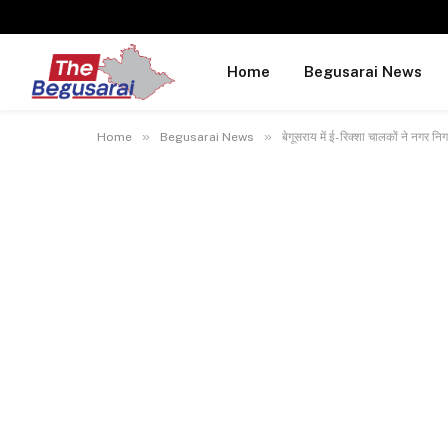
Home
Begusarai News
»
»
Home
Begusarai News
बेगूसराय में ई-रिक्शा चालकों ने नगर नि