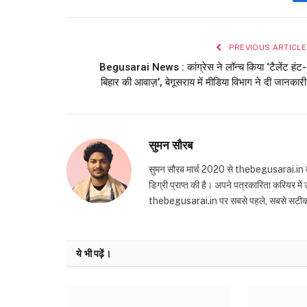
PREVIOUS ARTICLE
Begusarai News : कांग्रेस ने लॉन्च किया ‘टैलेंट हंट-
बिहार की आवाज़’, बेगूसराय में मीडिया विभाग ने दी जानकारी
सुमन सौरब
सुमन सौरब मार्च 2020 से thebegusarai.in वेबसा
डिग्री प्राप्त की है। अपने पत्रकारिता करियर मे
thebegusarai.in पर सबसे पहले, सबसे सटीक और तथ
ये भी पढ़ें।