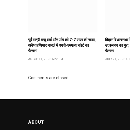
पूर्व मंत्री मंजू वर्मा और पति को 7-7 साल की सजा,
बिहार विधानसभा मे
अवैध हथियार मामले में एमपी-एमएलए कोर्ट का
उत्क्रमण का मुद्दा,
फैसला
फैसला
AUGUST 1, 2026 6:22 PM
JULY 21, 2026 4:
Comments are closed.
ABOUT