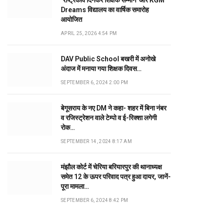
‘राष्ट्रकवि दिनकर शिक्षक सम्मान’ और KGM
Dreams विद्यालय का वार्षिक समारोह
आयोजित
APRIL 25, 2026 4:54 PM
DAV Public School बखरी में अनोखे
अंदाज में मनाया गया शिक्षक दिवस…
SEPTEMBER 6, 2024 2:00 PM
बेगूसराय के नए DM ने कहा- शहर में बिना नंबर
व रजिस्ट्रेशन वाले टेम्पो व ई-रिक्शा लगेगी
रोक…
SEPTEMBER 14, 2024 8:17 AM
मंझौल कोर्ट में चेरिया बरियारपुर की थानाध्यक्ष
समेत 12 के ऊपर परिवाद पत्र हुआ दायर, जानें-
पूरा मामला…
SEPTEMBER 6, 2024 8:42 PM