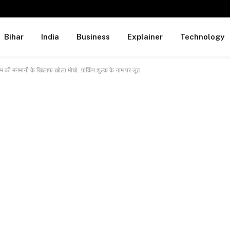
Bihar
India
Business
Explainer
Technology
गम की मनमानी के खिलाफ खोला मोर्चा..पार्किंग शुल्क के नाम पर लूट