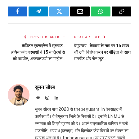
Facebook
Telegram
Twitter
Email
WhatsApp
Copy
Link
PREVIOUS ARTICLE
NEXT ARTICLE
कैपिटल एक्सप्रेस में लूटपाट :
बेगूसराय : केवाला के नाम पर 15 लाख
हथियारबंद बदमाशों ने 15 यात्रियों से
की ठगी, विरोध करने पर पीड़िता के साथ
की मारपीट, अफरातफरी का माहौल..
मारपीट और चेन लूट..
सुमन सौरब
Website
Instagram
LinkedIn
सुमन सौरब मार्च 2020 से thebegusarai.in वेबसाइट में
कार्यरत हैं। वे बेगूसराय जिले के निवासी हैं। इन्होंने LNMU से
स्नातक की डिग्री प्राप्त की है। अपने पत्रकारिता करियर में उन्हें
राजनीति, अपराध (क्राइम) और क्रिकेट जैसे विषयों पर लेखन का
व्यापक अनुभव है। thebegusarai.in पर सबसे पहले, सबसे