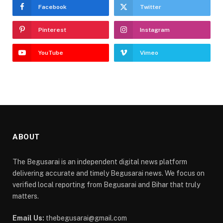
Facebook
Twitter
Pinterest
Instagram
YouTube
Vimeo
ABOUT
The Begusarai is an independent digital news platform
delivering accurate and timely Begusarai news. We focus on
verified local reporting from Begusarai and Bihar that truly
matters.
Email Us:
thebegusarai@gmail.com