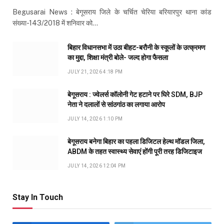
Begusarai News : बेगूसराय जिले के चर्चित चेरिया बरियारपुर थाना कांड
संख्या-143/2018 में शनिवार को…
बिहार विधानसभा में उठा बीहट-बरौनी के स्कूलों के उत्क्रमण
का मुद्दा, शिक्षा मंत्री बोले- जल्द होगा फैसला
JULY 21, 2026 4:18 PM
बेगूसराय : ज्वेलर्स कॉलोनी गेट हटाने पर घिरे SDM, BJP
नेता ने दलालों से सांठगांठ का लगाया आरोप
JULY 14, 2026 1:10 PM
बेगूसराय बनेगा बिहार का पहला डिजिटल हेल्थ मॉडल जिला,
ABDM के तहत स्वास्थ्य सेवाएं होंगी पूरी तरह डिजिटाइज
JULY 14, 2026 12:04 PM
Stay In Touch