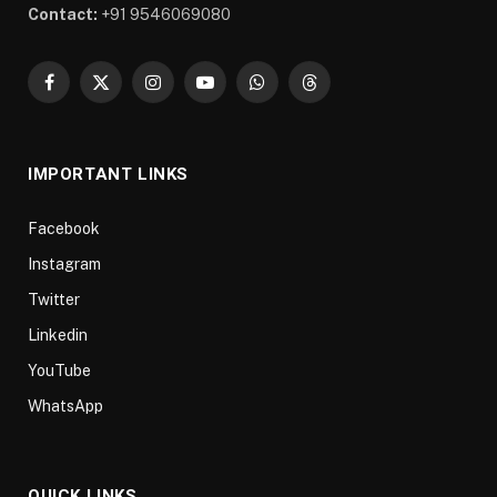
Contact:
+91 9546069080
Facebook
X
Instagram
YouTube
WhatsApp
Threads
(Twitter)
IMPORTANT LINKS
Facebook
Instagram
Twitter
Linkedin
YouTube
WhatsApp
QUICK LINKS