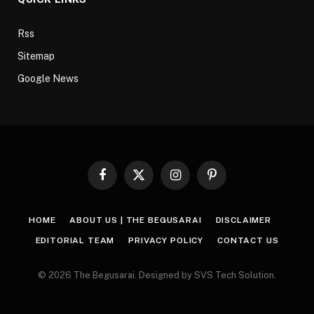
Rss
Sitemap
Google News
Facebook
X
Instagram
Pinterest
(Twitter)
HOME
ABOUT US | THE BEGUSARAI
DISCLAIMER
EDITORIAL TEAM
PRIVACY POLICY
CONTACT US
© 2026 The Begusarai. Designed by SVS Tech Solution.