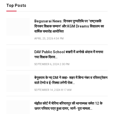
Top Posts
Begusarai News: दिनकर पुण्यतिथि पर ‘राष्ट्रकवि
दिनकर शिक्षक सम्मान’ और KGM Dreams विद्यालय का
वार्षिक समारोह आयोजित
APRIL 25, 2026 4:54 PM
DAV Public School बखरी में अनोखे अंदाज में मनाया
गया शिक्षक दिवस…
SEPTEMBER 6, 2024 2:00 PM
बेगूसराय के नए DM ने कहा- शहर में बिना नंबर व रजिस्ट्रेशन
वाले टेम्पो व ई-रिक्शा लगेगी रोक…
SEPTEMBER 14, 2024 8:17 AM
मंझौल कोर्ट में चेरिया बरियारपुर की थानाध्यक्ष समेत 12 के
ऊपर परिवाद पत्र हुआ दायर, जानें- पूरा मामला…