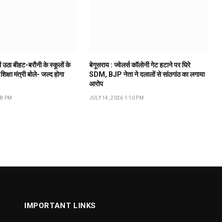
ं उठा बीहट-बरौनी के स्कूलों के
बेगूसराय : ज्वेलर्स कॉलोनी गेट हटाने पर घिरे
 शिक्षा मंत्री बोले- जल्द होगा
SDM, BJP नेता ने दलालों से सांठगांठ का लगाया
आरोप
18 PM
JULY 14, 2026 1:10 PM
IMPORTANT LINKS