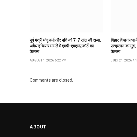
पूर्व मंत्री मंजू वर्मा और पति को 7-7 साल की सजा,
बिहार विधानसभा मे
अवैध हथियार मामले में एमपी-एमएलए कोर्ट का
उत्क्रमण का मुद्दा,
फैसला
फैसला
AUGUST 1, 2026 6:22 PM
JULY 21, 2026 4:
Comments are closed.
ABOUT