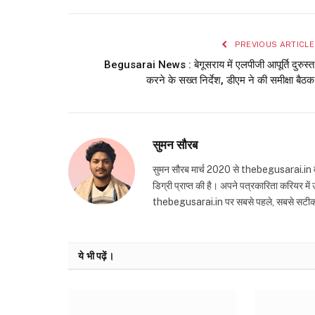
PREVIOUS ARTICLE
Begusarai News : बेगूसराय में एलपीजी आपूर्ति दुरुस्त
करने के सख्त निर्देश, डीएम ने की समीक्षा बैठक
सुमन सौरब
सुमन सौरब मार्च 2020 से thebegusarai.in वेबसा
डिग्री प्राप्त की है। अपने पत्रकारिता करियर मे
thebegusarai.in पर सबसे पहले, सबसे सटीक और तथ
ये भी पढ़ें।