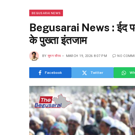
BEGUSARAI NEWS
Begusarai News : ईद पर्व 
के पुख्ता इंतजाम
BY
सुमन सौरब
MARCH 19, 2026 8:07 PM
NO COMM
Facebook
Twitter
Wh