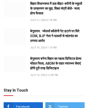
बिहार विधानसभा में उठा बीहट-बरौनी के स्कूलों
के उत्क्रमण का मुद्दा, शिक्षा मंत्री बोले- जल्द
होगा फैसला
JULY 21, 2026 4:18 PM
बेगूसराय : ज्वेलर्स कॉलोनी गेट हटाने पर घिरे
SDM, BJP नेता ने दलालों से सांठगांठ का
लगाया आरोप
JULY 14, 2026 1:10 PM
बेगूसराय बनेगा बिहार का पहला डिजिटल हेल्थ
मॉडल जिला, ABDM के तहत स्वास्थ्य सेवाएं
होंगी पूरी तरह डिजिटाइज
JULY 14, 2026 12:04 PM
Stay In Touch
Facebook
Twitter