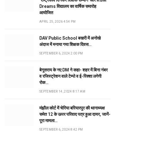
‘राष्ट्रकवि दिनकर शिक्षक सम्मान’ और KGM
Dreams विद्यालय का वार्षिक समारोह
आयोजित
APRIL 25, 2026 4:54 PM
DAV Public School बखरी में अनोखे
अंदाज में मनाया गया शिक्षक दिवस…
SEPTEMBER 6, 2024 2:00 PM
बेगूसराय के नए DM ने कहा- शहर में बिना नंबर
व रजिस्ट्रेशन वाले टेम्पो व ई-रिक्शा लगेगी
रोक…
SEPTEMBER 14, 2024 8:17 AM
मंझौल कोर्ट में चेरिया बरियारपुर की थानाध्यक्ष
समेत 12 के ऊपर परिवाद पत्र हुआ दायर, जानें-
पूरा मामला…
SEPTEMBER 6, 2024 8:42 PM