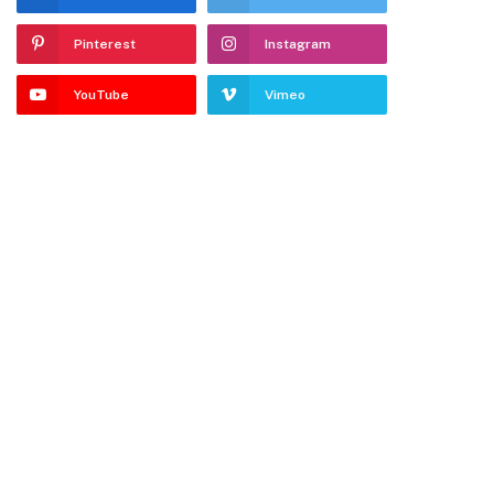
Pinterest
Instagram
YouTube
Vimeo
dIn