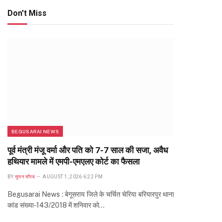
Don't Miss
BEGUSARAI NEWS
पूर्व मंत्री मंजू वर्मा और पति को 7-7 साल की सजा, अवैध
हथियार मामले में एमपी-एमएलए कोर्ट का फैसला
BY
सुमन सौरब
AUGUST 1, 2026 6:22 PM
Begusarai News : बेगूसराय जिले के चर्चित चेरिया बरियारपुर थाना
कांड संख्या-143/2018 में शनिवार को…