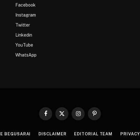
Facebook
Instagram
Twitter
Linkedin
YouTube
WhatsApp
Facebook
X
Instagram
Pinterest
(Twitter)
HE BEGUSARAI
DISCLAIMER
EDITORIAL TEAM
PRIVACY