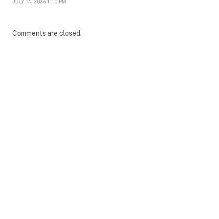
JULY 14, 2026 1:10 PM
Comments are closed.