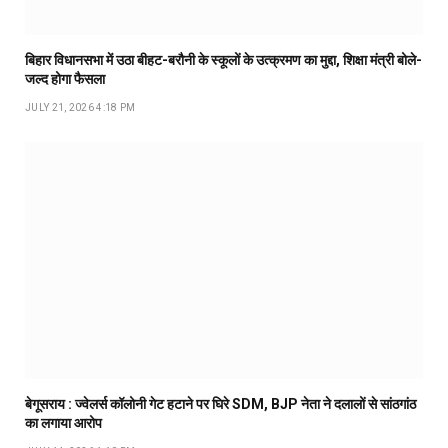
बिहार विधानसभा में उठा बीहट-बरौनी के स्कूलों के उत्क्रमण का मुद्दा, शिक्षा मंत्री बोले-
जल्द होगा फैसला
JULY 21, 2026 4:18 PM
बेगूसराय : ज्वेलर्स कॉलोनी गेट हटाने पर घिरे SDM, BJP नेता ने दलालों से सांठगांठ
का लगाया आरोप