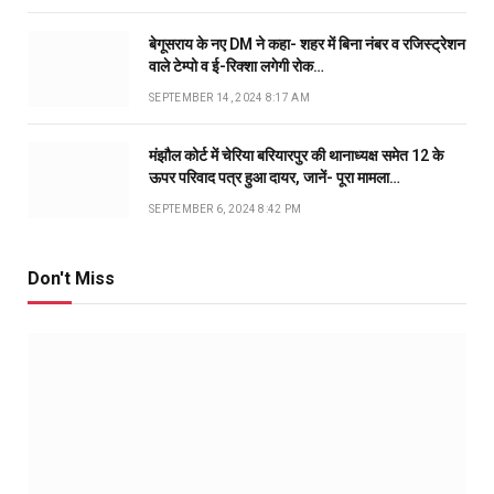
बेगूसराय के नए DM ने कहा- शहर में बिना नंबर व रजिस्ट्रेशन
वाले टेम्पो व ई-रिक्शा लगेगी रोक…
SEPTEMBER 14, 2024 8:17 AM
मंझौल कोर्ट में चेरिया बरियारपुर की थानाध्यक्ष समेत 12 के
ऊपर परिवाद पत्र हुआ दायर, जानें- पूरा मामला…
SEPTEMBER 6, 2024 8:42 PM
Don't Miss