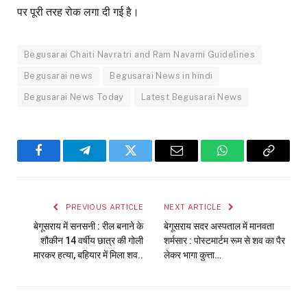
पर पूरी तरह रोक लगा दी गई है।
Begusarai Chaiti Navratri and Ram Navami Guidelines
Begusarai news
Begusarai News in hindi
Begusarai News Today
Latest Begusarai News
Facebook
Telegram
Twitter
Email
WhatsApp
Copy
Link
PREVIOUS ARTICLE
NEXT ARTICLE
बेगूसराय में सनसनी : रील बनाने के
बेगूसराय सदर अस्पताल में मानवता
शौकीन 14 वर्षीय छात्र की गोली
शर्मसार : पोस्टमार्टम रूम से शव का पैर
मारकर हत्या, बहियार में मिला शव..
लेकर भागा कुत्ता…