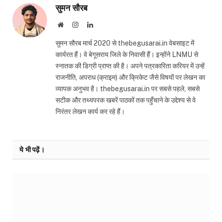
सुमन सौरब
Website
Instagram
LinkedIn
सुमन सौरब मार्च 2020 से thebegusarai.in वेबसाइट में
कार्यरत हैं। वे बेगूसराय जिले के निवासी हैं। इन्होंने LNMU से
स्नातक की डिग्री प्राप्त की है। अपने पत्रकारिता करियर में उन्हें
राजनीति, अपराध (क्राइम) और क्रिकेट जैसे विषयों पर लेखन का
व्यापक अनुभव है। thebegusarai.in पर सबसे पहले, सबसे
सटीक और तथ्यपरक खबरें पाठकों तक पहुँचाने के उद्देश्य से वे
निरंतर लेखन कार्य कर रहे हैं।
ये भी पढ़ें।