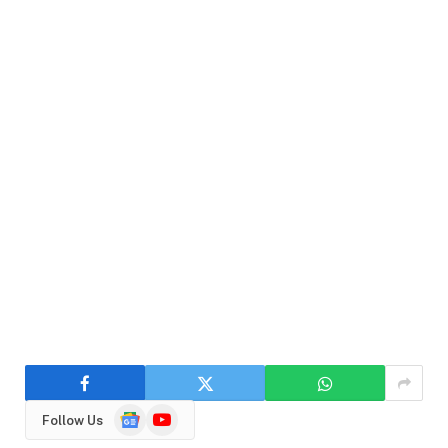
Google
YouTube
Follow Us
News