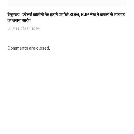
बेगूसराय : ज्वेलर्स कॉलोनी गेट हटाने पर घिरे SDM, BJP नेता ने दलालों से सांठगांठ
का लगाया आरोप
JULY 14, 2026 1:10 PM
Comments are closed.