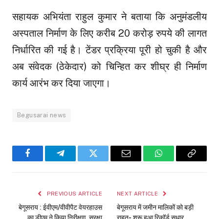
सहायक अभियंता राहुल कुमार ने बताया कि अनुमंडलीय
अस्पताल निर्माण के लिए करीब 20 करोड़ रुपये की लागत
निर्धारित की गई है। टेंडर प्रक्रिया पूरी हो चुकी है और
अब संवेदक (ठेकेदार) को चिन्हित कर शीघ्र ही निर्माण
कार्य आरंभ कर दिया जाएगा।
Begusarai news
Facebook
Telegram
Twitter
Email
WhatsApp
Copy
Link
PREVIOUS ARTICLE
NEXT ARTICLE
बेगूसराय : ईवीएम/वीवीपैट वेयरहाउस
बेगूसराय में जमीन मालिकों को बड़ी
का डीएम ने किया निरीक्षण, सुरक्षा
राहत- शुरू हुआ रिकॉर्ड सुधार