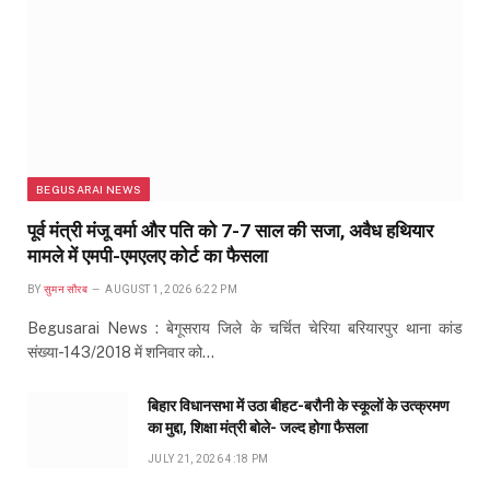
BEGUSARAI NEWS
पूर्व मंत्री मंजू वर्मा और पति को 7-7 साल की सजा, अवैध हथियार
मामले में एमपी-एमएलए कोर्ट का फैसला
BY
सुमन सौरब
AUGUST 1, 2026 6:22 PM
Begusarai News : बेगूसराय जिले के चर्चित चेरिया बरियारपुर थाना कांड
संख्या-143/2018 में शनिवार को…
बिहार विधानसभा में उठा बीहट-बरौनी के स्कूलों के उत्क्रमण
का मुद्दा, शिक्षा मंत्री बोले- जल्द होगा फैसला
JULY 21, 2026 4:18 PM