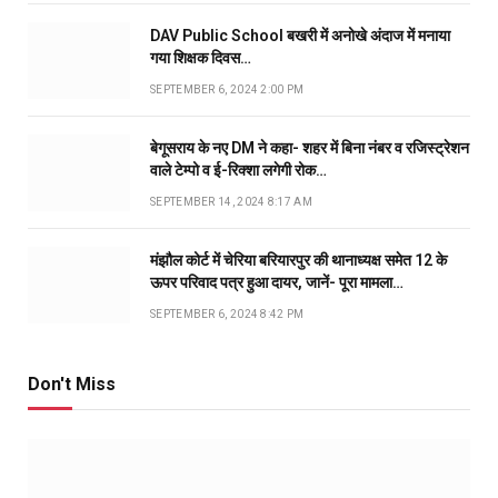
DAV Public School बखरी में अनोखे अंदाज में मनाया
गया शिक्षक दिवस…
SEPTEMBER 6, 2024 2:00 PM
बेगूसराय के नए DM ने कहा- शहर में बिना नंबर व रजिस्ट्रेशन
वाले टेम्पो व ई-रिक्शा लगेगी रोक…
SEPTEMBER 14, 2024 8:17 AM
मंझौल कोर्ट में चेरिया बरियारपुर की थानाध्यक्ष समेत 12 के
ऊपर परिवाद पत्र हुआ दायर, जानें- पूरा मामला…
SEPTEMBER 6, 2024 8:42 PM
Don't Miss