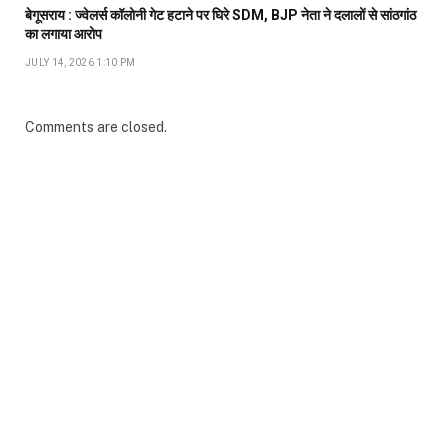
बेगूसराय : ज्वेलर्स कॉलोनी गेट हटाने पर घिरे SDM, BJP नेता ने दलालों से सांठगांठ
का लगाया आरोप
JULY 14, 2026 1:10 PM
Comments are closed.