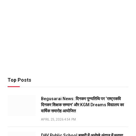
Top Posts
Begusarai News: दिनकर पुण्यतिथि पर ‘राष्ट्रकवि
दिनकर शिक्षक सम्मान’ और KGM Dreams विद्यालय का
वार्षिक समारोह आयोजित
APRIL 25, 2026 4:54 PM
DAV Public School बखरी में अनोखे अंदाज में मनाया