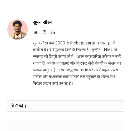
सुमन सौरब
Website
Instagram
LinkedIn
सुमन सौरब मार्च 2020 से thebegusarai.in वेबसाइट में
कार्यरत हैं। वे बेगूसराय जिले के निवासी हैं। इन्होंने LNMU से
स्नातक की डिग्री प्राप्त की है। अपने पत्रकारिता करियर में उन्हें
राजनीति, अपराध (क्राइम) और क्रिकेट जैसे विषयों पर लेखन का
व्यापक अनुभव है। thebegusarai.in पर सबसे पहले, सबसे
सटीक और तथ्यपरक खबरें पाठकों तक पहुँचाने के उद्देश्य से वे
निरंतर लेखन कार्य कर रहे हैं।
ये भी पढ़ें।