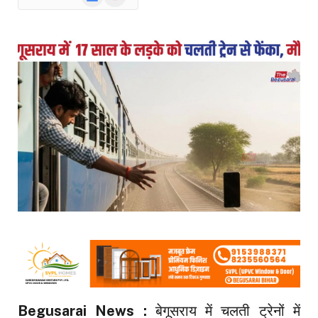
News
Begusarai News :
बेगूसराय में चलती ट्रेनों में