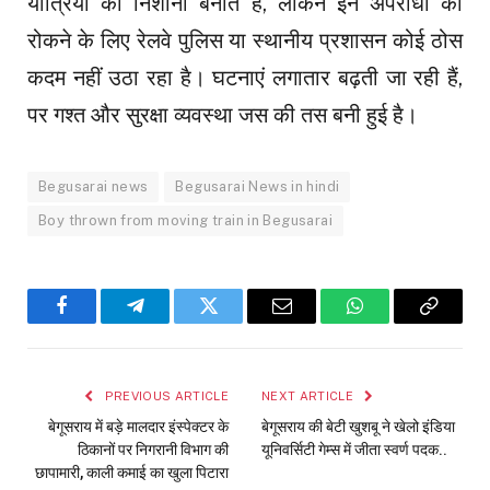
यात्रियों को निशाना बनाते हैं, लेकिन इन अपराधों को
रोकने के लिए रेलवे पुलिस या स्थानीय प्रशासन कोई ठोस
कदम नहीं उठा रहा है। घटनाएं लगातार बढ़ती जा रही हैं,
पर गश्त और सुरक्षा व्यवस्था जस की तस बनी हुई है।
Begusarai news
Begusarai News in hindi
Boy thrown from moving train in Begusarai
Facebook
Telegram
Twitter
Email
WhatsApp
Copy
Link
PREVIOUS ARTICLE
NEXT ARTICLE
बेगूसराय में बड़े मालदार इंस्पेक्टर के
बेगूसराय की बेटी खुशबू ने खेलो इंडिया
ठिकानों पर निगरानी विभाग की
यूनिवर्सिटी गेम्स में जीता स्वर्ण पदक..
छापामारी, काली कमाई का खुला पिटारा