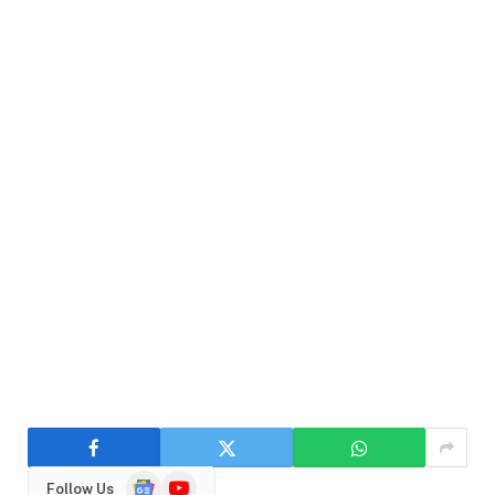
Google
YouTube
Follow Us