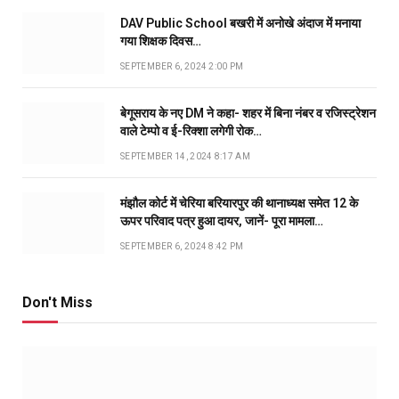
DAV Public School बखरी में अनोखे अंदाज में मनाया
गया शिक्षक दिवस…
SEPTEMBER 6, 2024 2:00 PM
बेगूसराय के नए DM ने कहा- शहर में बिना नंबर व रजिस्ट्रेशन
वाले टेम्पो व ई-रिक्शा लगेगी रोक…
SEPTEMBER 14, 2024 8:17 AM
मंझौल कोर्ट में चेरिया बरियारपुर की थानाध्यक्ष समेत 12 के
ऊपर परिवाद पत्र हुआ दायर, जानें- पूरा मामला…
SEPTEMBER 6, 2024 8:42 PM
Don't Miss