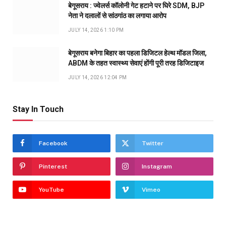
बेगूसराय : ज्वेलर्स कॉलोनी गेट हटाने पर घिरे SDM, BJP
नेता ने दलालों से सांठगांठ का लगाया आरोप
JULY 14, 2026 1:10 PM
बेगूसराय बनेगा बिहार का पहला डिजिटल हेल्थ मॉडल जिला,
ABDM के तहत स्वास्थ्य सेवाएं होंगी पूरी तरह डिजिटाइज
JULY 14, 2026 12:04 PM
Stay In Touch
Facebook
Twitter
Pinterest
Instagram
YouTube
Vimeo