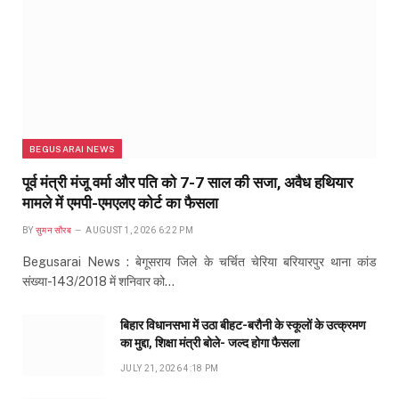
BEGUSARAI NEWS
पूर्व मंत्री मंजू वर्मा और पति को 7-7 साल की सजा, अवैध हथियार
मामले में एमपी-एमएलए कोर्ट का फैसला
BY
सुमन सौरब
AUGUST 1, 2026 6:22 PM
Begusarai News : बेगूसराय जिले के चर्चित चेरिया बरियारपुर थाना कांड
संख्या-143/2018 में शनिवार को…
बिहार विधानसभा में उठा बीहट-बरौनी के स्कूलों के उत्क्रमण
का मुद्दा, शिक्षा मंत्री बोले- जल्द होगा फैसला
JULY 21, 2026 4:18 PM