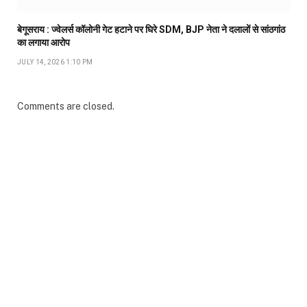
बेगूसराय : ज्वेलर्स कॉलोनी गेट हटाने पर घिरे SDM, BJP नेता ने दलालों से सांठगांठ
का लगाया आरोप
JULY 14, 2026 1:10 PM
Comments are closed.