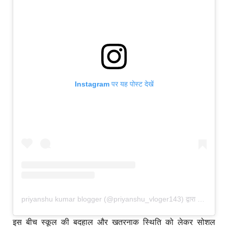
Instagram पर यह पोस्ट देखें
priyanshu kumar blogger (@priyanshu_vloger143) द्वारा साझा की गई पोस्ट
इस बीच स्कूल की बदहाल और खतरनाक स्थिति को लेकर सोशल