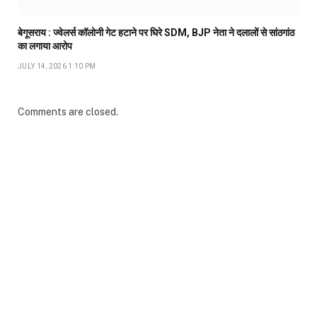
बेगूसराय : ज्वेलर्स कॉलोनी गेट हटाने पर घिरे SDM, BJP नेता ने दलालों से सांठगांठ
का लगाया आरोप
JULY 14, 2026 1:10 PM
Comments are closed.