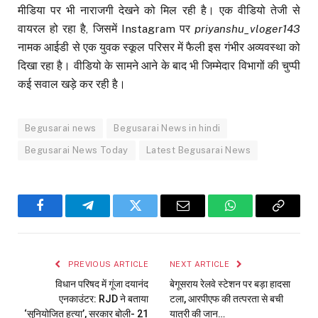
मीडिया पर भी नाराजगी देखने को मिल रही है। एक वीडियो तेजी से
वायरल हो रहा है, जिसमें Instagram पर
priyanshu_vloger143
नामक आईडी से एक युवक स्कूल परिसर में फैली इस गंभीर अव्यवस्था को
दिखा रहा है। वीडियो के सामने आने के बाद भी जिम्मेदार विभागों की चुप्पी
कई सवाल खड़े कर रही है।
Begusarai news
Begusarai News in hindi
Begusarai News Today
Latest Begusarai News
Facebook
Telegram
Twitter
Email
WhatsApp
Copy
Link
PREVIOUS ARTICLE
NEXT ARTICLE
विधान परिषद में गूंजा दयानंद
बेगूसराय रेलवे स्टेशन पर बड़ा हादसा
एनकाउंटर: RJD ने बताया
टला, आरपीएफ की तत्परता से बची
‘सुनियोजित हत्या’, सरकार बोली- 21
यात्री की जान…