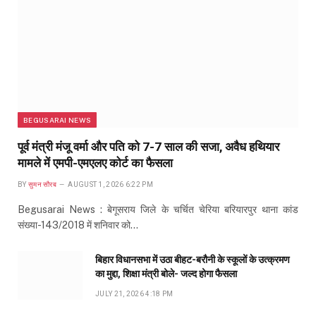
BEGUSARAI NEWS
पूर्व मंत्री मंजू वर्मा और पति को 7-7 साल की सजा, अवैध हथियार
मामले में एमपी-एमएलए कोर्ट का फैसला
BY
सुमन सौरब
AUGUST 1, 2026 6:22 PM
Begusarai News : बेगूसराय जिले के चर्चित चेरिया बरियारपुर थाना कांड
संख्या-143/2018 में शनिवार को…
बिहार विधानसभा में उठा बीहट-बरौनी के स्कूलों के उत्क्रमण
का मुद्दा, शिक्षा मंत्री बोले- जल्द होगा फैसला
JULY 21, 2026 4:18 PM