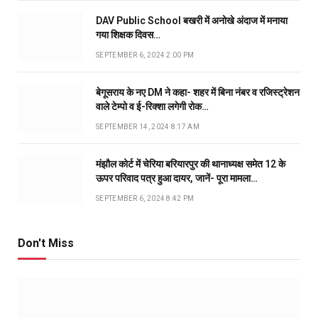
DAV Public School बखरी में अनोखे अंदाज में मनाया
गया शिक्षक दिवस…
SEPTEMBER 6, 2024 2:00 PM
बेगूसराय के नए DM ने कहा- शहर में बिना नंबर व रजिस्ट्रेशन
वाले टेम्पो व ई-रिक्शा लगेगी रोक…
SEPTEMBER 14, 2024 8:17 AM
मंझौल कोर्ट में चेरिया बरियारपुर की थानाध्यक्ष समेत 12 के
ऊपर परिवाद पत्र हुआ दायर, जानें- पूरा मामला…
SEPTEMBER 6, 2024 8:42 PM
Don't Miss