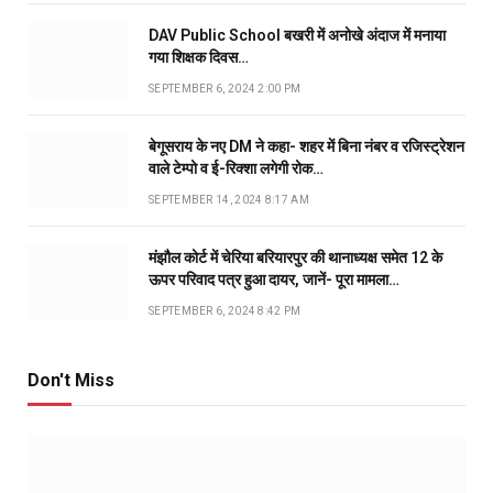
DAV Public School बखरी में अनोखे अंदाज में मनाया
गया शिक्षक दिवस…
SEPTEMBER 6, 2024 2:00 PM
बेगूसराय के नए DM ने कहा- शहर में बिना नंबर व रजिस्ट्रेशन
वाले टेम्पो व ई-रिक्शा लगेगी रोक…
SEPTEMBER 14, 2024 8:17 AM
मंझौल कोर्ट में चेरिया बरियारपुर की थानाध्यक्ष समेत 12 के
ऊपर परिवाद पत्र हुआ दायर, जानें- पूरा मामला…
SEPTEMBER 6, 2024 8:42 PM
Don't Miss