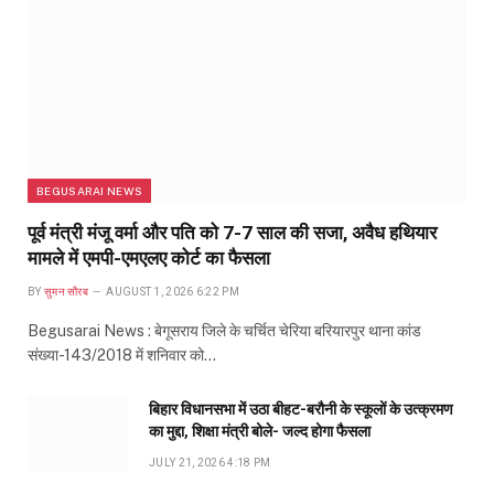
BEGUSARAI NEWS
पूर्व मंत्री मंजू वर्मा और पति को 7-7 साल की सजा, अवैध हथियार
मामले में एमपी-एमएलए कोर्ट का फैसला
BY
सुमन सौरब
AUGUST 1, 2026 6:22 PM
Begusarai News : बेगूसराय जिले के चर्चित चेरिया बरियारपुर थाना कांड
संख्या-143/2018 में शनिवार को…
बिहार विधानसभा में उठा बीहट-बरौनी के स्कूलों के उत्क्रमण
का मुद्दा, शिक्षा मंत्री बोले- जल्द होगा फैसला
JULY 21, 2026 4:18 PM