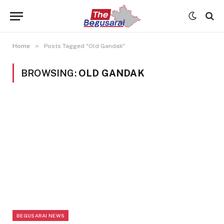
»
Home
Posts Tagged "Old Gandak"
BROWSING:
OLD GANDAK
BEGUSARAI NEWS