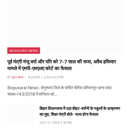
BEGUSARAI NEWS
पूर्व मंत्री मंजू वर्मा और पति को 7-7 साल की सजा, अवैध हथियार
मामले में एमपी-एमएलए कोर्ट का फैसला
BY
सुमन सौरब
AUGUST 1, 2026 6:22 PM
Begusarai News : बेगूसराय जिले के चर्चित चेरिया बरियारपुर थाना कांड
संख्या-143/2018 में शनिवार को…
बिहार विधानसभा में उठा बीहट-बरौनी के स्कूलों के उत्क्रमण
का मुद्दा, शिक्षा मंत्री बोले- जल्द होगा फैसला
JULY 21, 2026 4:18 PM