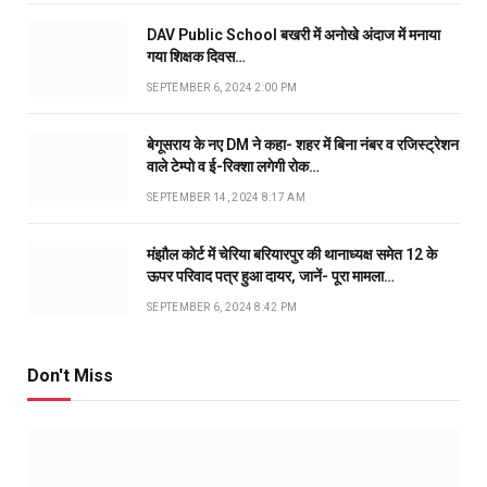
DAV Public School बखरी में अनोखे अंदाज में मनाया
गया शिक्षक दिवस…
SEPTEMBER 6, 2024 2:00 PM
बेगूसराय के नए DM ने कहा- शहर में बिना नंबर व रजिस्ट्रेशन
वाले टेम्पो व ई-रिक्शा लगेगी रोक…
SEPTEMBER 14, 2024 8:17 AM
मंझौल कोर्ट में चेरिया बरियारपुर की थानाध्यक्ष समेत 12 के
ऊपर परिवाद पत्र हुआ दायर, जानें- पूरा मामला…
SEPTEMBER 6, 2024 8:42 PM
Don't Miss