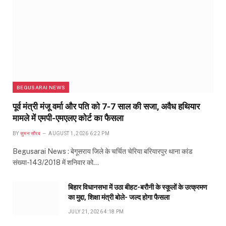
BEGUSARAI NEWS
पूर्व मंत्री मंजू वर्मा और पति को 7-7 साल की सजा, अवैध हथियार
मामले में एमपी-एमएलए कोर्ट का फैसला
BY
सुमन सौरब
AUGUST 1, 2026 6:22 PM
Begusarai News : बेगूसराय जिले के चर्चित चेरिया बरियारपुर थाना कांड
संख्या-143/2018 में शनिवार को…
बिहार विधानसभा में उठा बीहट-बरौनी के स्कूलों के उत्क्रमण
का मुद्दा, शिक्षा मंत्री बोले- जल्द होगा फैसला
JULY 21, 2026 4:18 PM