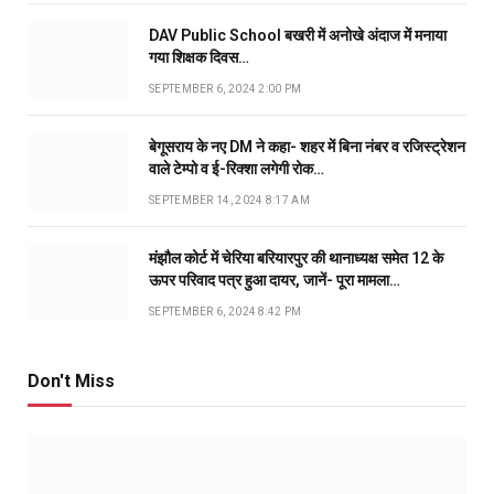
DAV Public School बखरी में अनोखे अंदाज में मनाया
गया शिक्षक दिवस…
SEPTEMBER 6, 2024 2:00 PM
बेगूसराय के नए DM ने कहा- शहर में बिना नंबर व रजिस्ट्रेशन
वाले टेम्पो व ई-रिक्शा लगेगी रोक…
SEPTEMBER 14, 2024 8:17 AM
मंझौल कोर्ट में चेरिया बरियारपुर की थानाध्यक्ष समेत 12 के
ऊपर परिवाद पत्र हुआ दायर, जानें- पूरा मामला…
SEPTEMBER 6, 2024 8:42 PM
Don't Miss