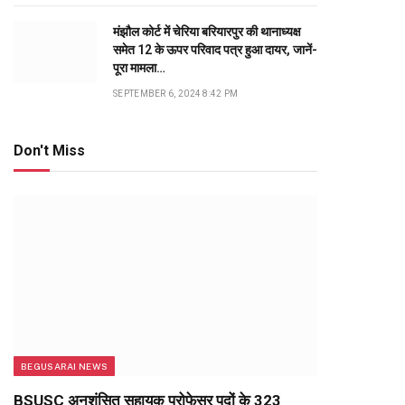
मंझौल कोर्ट में चेरिया बरियारपुर की थानाध्यक्ष
समेत 12 के ऊपर परिवाद पत्र हुआ दायर, जानें-
पूरा मामला…
SEPTEMBER 6, 2024 8:42 PM
Don't Miss
BEGUSARAI NEWS
BSUSC अनुशंसित सहायक प्रोफेसर पदों के 323