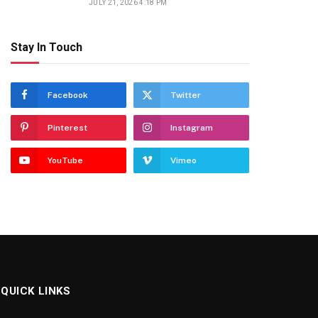
JULY 21, 2026 4:18 PM
Stay In Touch
Facebook
Twitter
Pinterest
Instagram
YouTube
Vimeo
QUICK LINKS