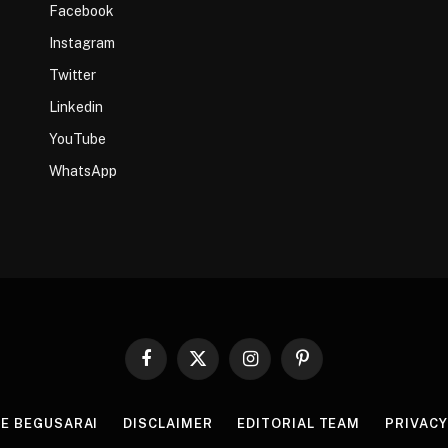
Facebook
Instagram
Twitter
Linkedin
YouTube
WhatsApp
Facebook
X
Instagram
Pinterest
(Twitter)
HE BEGUSARAI
DISCLAIMER
EDITORIAL TEAM
PRIVACY