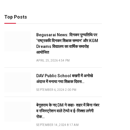
Top Posts
Begusarai News: दिनकर पुण्यतिथि पर
‘राष्ट्रकवि दिनकर शिक्षक सम्मान’ और KGM
Dreams विद्यालय का वार्षिक समारोह
आयोजित
APRIL 25, 2026 4:54 PM
DAV Public School बखरी में अनोखे
अंदाज में मनाया गया शिक्षक दिवस…
SEPTEMBER 6, 2024 2:00 PM
बेगूसराय के नए DM ने कहा- शहर में बिना नंबर
व रजिस्ट्रेशन वाले टेम्पो व ई-रिक्शा लगेगी
रोक…
SEPTEMBER 14, 2024 8:17 AM