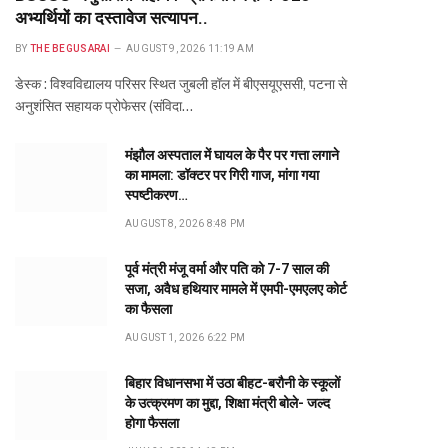
अभ्यर्थियों का दस्तावेज सत्यापन..
BY
THE BEGUSARAI
AUGUST 9, 2026 11:19 AM
डेस्क : विश्वविद्यालय परिसर स्थित जुबली हॉल में बीएसयूएससी, पटना से
अनुशंसित सहायक प्रोफेसर (संविदा…
मंझौल अस्पताल में घायल के पैर पर गत्ता लगाने
का मामला: डॉक्टर पर गिरी गाज, मांगा गया
स्पष्टीकरण…
AUGUST 8, 2026 8:48 PM
पूर्व मंत्री मंजू वर्मा और पति को 7-7 साल की
सजा, अवैध हथियार मामले में एमपी-एमएलए कोर्ट
का फैसला
AUGUST 1, 2026 6:22 PM
बिहार विधानसभा में उठा बीहट-बरौनी के स्कूलों
के उत्क्रमण का मुद्दा, शिक्षा मंत्री बोले- जल्द
होगा फैसला