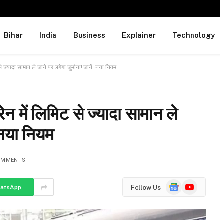
Bihar
India
Business
Explainer
Technology
्यादा सामान ले जाने पर लगेगा जुर्माना! जानें- नया नियम
में लिमिट से ज्यादा सामान ले
- नया नियम
OMMENTS
Google
YouTube
Follow Us
atsApp
News