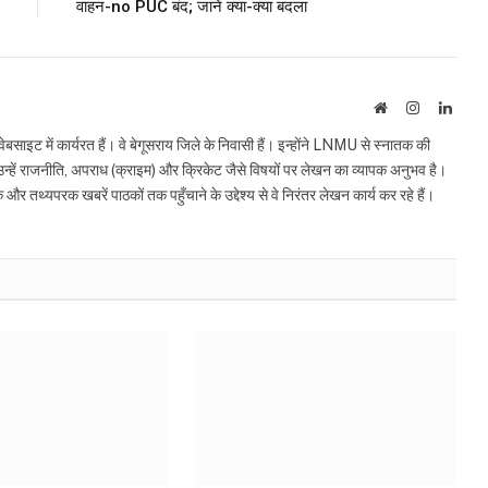
वाहन-no PUC बंद; जानें क्या-क्या बदला
Website
Instagram
Linke
इट में कार्यरत हैं। वे बेगूसराय जिले के निवासी हैं। इन्होंने LNMU से स्नातक की
ं उन्हें राजनीति, अपराध (क्राइम) और क्रिकेट जैसे विषयों पर लेखन का व्यापक अनुभव है।
्यपरक खबरें पाठकों तक पहुँचाने के उद्देश्य से वे निरंतर लेखन कार्य कर रहे हैं।