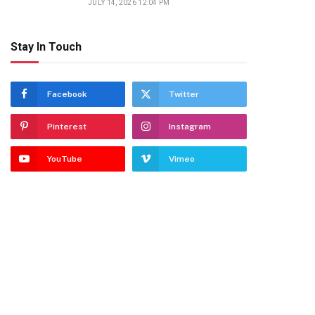
JULY 14, 2026 12:04 PM
Stay In Touch
Facebook
Twitter
Pinterest
Instagram
YouTube
Vimeo