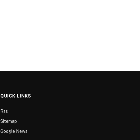
QUICK LINKS
Rss
Sitemap
Google News