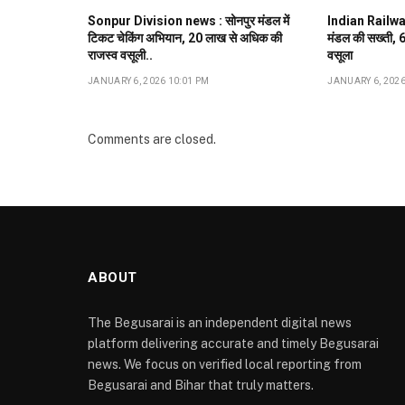
Sonpur Division news : सोनपुर मंडल में
Indian Railway :
टिकट चेकिंग अभियान, ₹20 लाख से अधिक की
मंडल की सख्ती, 6 
राजस्व वसूली..
वसूला
JANUARY 6, 2026 10:01 PM
JANUARY 6, 2026
Comments are closed.
ABOUT
The Begusarai is an independent digital news
platform delivering accurate and timely Begusarai
news. We focus on verified local reporting from
Begusarai and Bihar that truly matters.