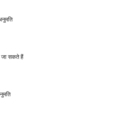
नुमति
ा सकते हैं
ुमति