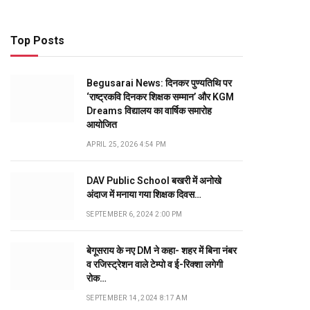
Top Posts
Begusarai News: दिनकर पुण्यतिथि पर
‘राष्ट्रकवि दिनकर शिक्षक सम्मान’ और KGM
Dreams विद्यालय का वार्षिक समारोह
आयोजित
APRIL 25, 2026 4:54 PM
DAV Public School बखरी में अनोखे
अंदाज में मनाया गया शिक्षक दिवस…
SEPTEMBER 6, 2024 2:00 PM
बेगूसराय के नए DM ने कहा- शहर में बिना नंबर
व रजिस्ट्रेशन वाले टेम्पो व ई-रिक्शा लगेगी
रोक…
SEPTEMBER 14, 2024 8:17 AM