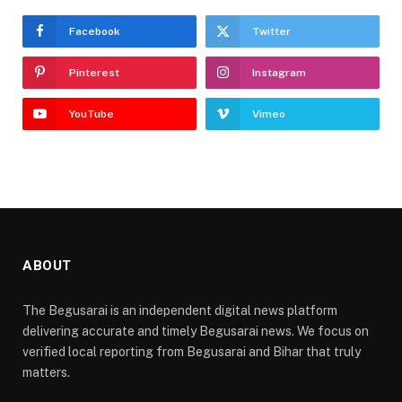
Facebook
Twitter
Pinterest
Instagram
YouTube
Vimeo
ABOUT
The Begusarai is an independent digital news platform
delivering accurate and timely Begusarai news. We focus on
verified local reporting from Begusarai and Bihar that truly
matters.