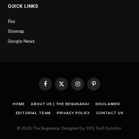
QUICK LINKS
Rss
Sitemap
Google News
Facebook
X
Instagram
Pinterest
(Twitter)
HOME
ABOUT US | THE BEGUSARAI
DISCLAIMER
EDITORIAL TEAM
PRIVACY POLICY
CONTACT US
© 2026 The Begusarai. Designed by SVS Tech Solution.