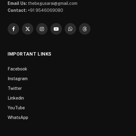
Email Us:
thebegusarai@gmail.com
Contact:
+91 9546069080
Facebook
X
Instagram
YouTube
WhatsApp
Threads
(Twitter)
IMPORTANT LINKS
Facebook
Instagram
Twitter
Linkedin
YouTube
WhatsApp