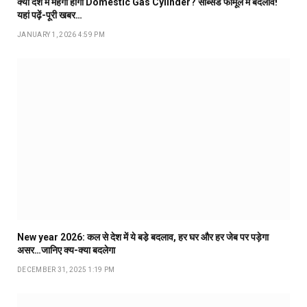
क्या देश में महंगा होगा Domestic Gas Cylinder? सब्सिड फॉर्मूले में बदलाव!
यहां पढ़ें-पूरी खबर…
JANUARY 1, 2026 4:59 PM
New year 2026: कल से देश में ये बडे़ बदलाव, हर घर और हर जेब पर पड़ेगा
असर…जानिए क्य-क्या बदलेगा
DECEMBER 31, 2025 1:19 PM