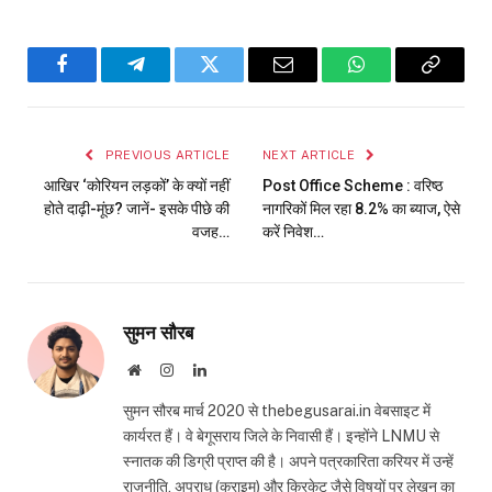
Facebook
Telegram
Twitter
Email
WhatsApp
Copy
Link
PREVIOUS ARTICLE
NEXT ARTICLE
आखिर ‘कोरियन लड़कों’ के क्यों नहीं
Post Office Scheme : वरिष्ठ
होते दाढ़ी-मूंछ? जानें- इसके पीछे की
नागरिकों मिल रहा 8.2% का ब्याज, ऐसे
वजह…
करें निवेश…
सुमन सौरब
Website
Instagram
LinkedIn
सुमन सौरब मार्च 2020 से thebegusarai.in वेबसाइट में
कार्यरत हैं। वे बेगूसराय जिले के निवासी हैं। इन्होंने LNMU से
स्नातक की डिग्री प्राप्त की है। अपने पत्रकारिता करियर में उन्हें
राजनीति, अपराध (क्राइम) और क्रिकेट जैसे विषयों पर लेखन का