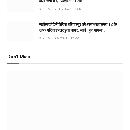
वाले टेम्पो व ई-रिक्शा लगेगी रोक…
SEPTEMBER 14, 2024 8:17 AM
मंझौल कोर्ट में चेरिया बरियारपुर की थानाध्यक्ष समेत 12 के
ऊपर परिवाद पत्र हुआ दायर, जानें- पूरा मामला…
SEPTEMBER 6, 2024 8:42 PM
Don't Miss