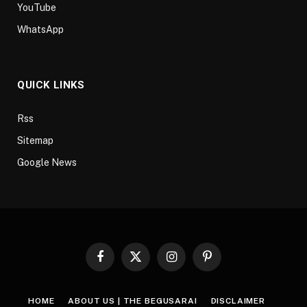
YouTube
WhatsApp
QUICK LINKS
Rss
Sitemap
Google News
Facebook
X
Instagram
Pinterest
(Twitter)
HOME
ABOUT US | THE BEGUSARAI
DISCLAIMER