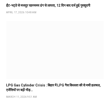
ईंट-भट्ठे से मजदूर रहस्यमय ढंग से लापता, 12 दिन बाद दर्ज हुई गुमशुदगी
APRIL 17, 2026 10:48 AM
LPG Gas Cylinder Crisis : बिहार में LPG गैस किल्लत की से मची हलचल,
एजेंसियों पर बढ़ी भीड़…
MARCH 11, 2026 9:51 AM