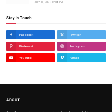
JULY 14, 2026 12:04 PM
Stay In Touch
Facebook
Twitter
Pinterest
Instagram
YouTube
Vimeo
ABOUT