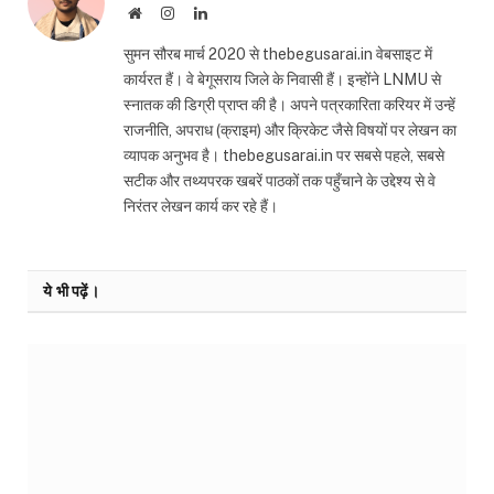
Website
Instagram
LinkedIn
सुमन सौरब मार्च 2020 से thebegusarai.in वेबसाइट में
कार्यरत हैं। वे बेगूसराय जिले के निवासी हैं। इन्होंने LNMU से
स्नातक की डिग्री प्राप्त की है। अपने पत्रकारिता करियर में उन्हें
राजनीति, अपराध (क्राइम) और क्रिकेट जैसे विषयों पर लेखन का
व्यापक अनुभव है। thebegusarai.in पर सबसे पहले, सबसे
सटीक और तथ्यपरक खबरें पाठकों तक पहुँचाने के उद्देश्य से वे
निरंतर लेखन कार्य कर रहे हैं।
ये भी पढ़ें।