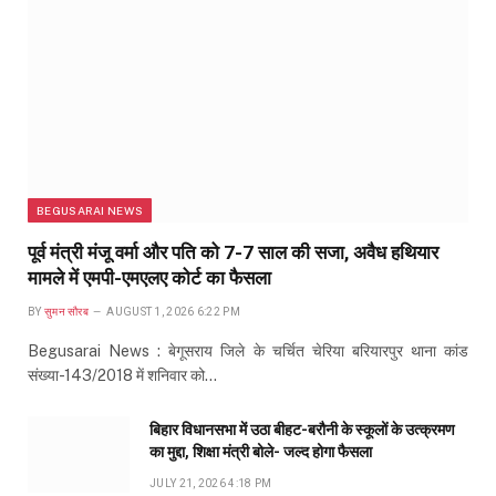
BEGUSARAI NEWS
पूर्व मंत्री मंजू वर्मा और पति को 7-7 साल की सजा, अवैध हथियार
मामले में एमपी-एमएलए कोर्ट का फैसला
BY
सुमन सौरब
AUGUST 1, 2026 6:22 PM
Begusarai News : बेगूसराय जिले के चर्चित चेरिया बरियारपुर थाना कांड
संख्या-143/2018 में शनिवार को…
बिहार विधानसभा में उठा बीहट-बरौनी के स्कूलों के उत्क्रमण
का मुद्दा, शिक्षा मंत्री बोले- जल्द होगा फैसला
JULY 21, 2026 4:18 PM