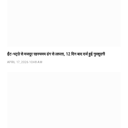
ईंट-भट्ठे से मजदूर रहस्यमय ढंग से लापता, 12 दिन बाद दर्ज हुई गुमशुदगी
APRIL 17, 2026 10:48 AM