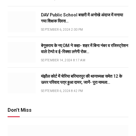
DAV Public School बखरी में अनोखे अंदाज में मनाया
गया शिक्षक दिवस…
SEPTEMBER 6, 2024 2:00 PM
बेगूसराय के नए DM ने कहा- शहर में बिना नंबर व रजिस्ट्रेशन
वाले टेम्पो व ई-रिक्शा लगेगी रोक…
SEPTEMBER 14, 2024 8:17 AM
मंझौल कोर्ट में चेरिया बरियारपुर की थानाध्यक्ष समेत 12 के
ऊपर परिवाद पत्र हुआ दायर, जानें- पूरा मामला…
SEPTEMBER 6, 2024 8:42 PM
Don't Miss