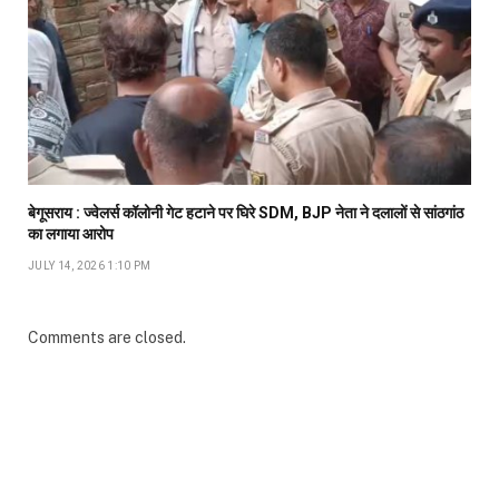
बेगूसराय : ज्वेलर्स कॉलोनी गेट हटाने पर घिरे SDM, BJP नेता ने दलालों से सांठगांठ
का लगाया आरोप
JULY 14, 2026 1:10 PM
Comments are closed.