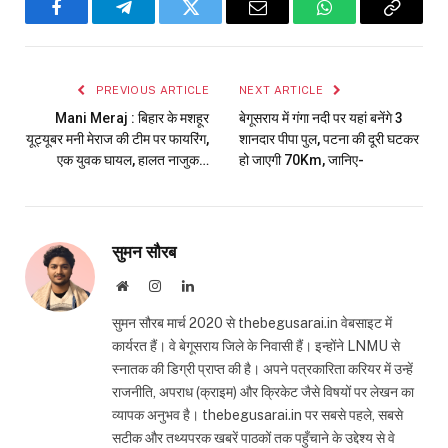
Facebook
Telegram
Twitter
Email
WhatsApp
Copy
Link
PREVIOUS ARTICLE
NEXT ARTICLE
Mani Meraj : बिहार के मशहूर
बेगूसराय में गंगा नदी पर यहां बनेंगे 3
यूट्यूबर मनी मेराज की टीम पर फायरिंग,
शानदार पीपा पुल, पटना की दूरी घटकर
एक युवक घायल, हालत नाजुक…
हो जाएगी 70Km, जानिए-
सुमन सौरब
Website
Instagram
LinkedIn
सुमन सौरब मार्च 2020 से thebegusarai.in वेबसाइट में
कार्यरत हैं। वे बेगूसराय जिले के निवासी हैं। इन्होंने LNMU से
स्नातक की डिग्री प्राप्त की है। अपने पत्रकारिता करियर में उन्हें
राजनीति, अपराध (क्राइम) और क्रिकेट जैसे विषयों पर लेखन का
व्यापक अनुभव है। thebegusarai.in पर सबसे पहले, सबसे
सटीक और तथ्यपरक खबरें पाठकों तक पहुँचाने के उद्देश्य से वे