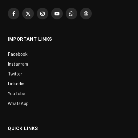
Facebook
X
Instagram
YouTube
WhatsApp
Threads
(Twitter)
IMPORTANT LINKS
Facebook
Instagram
Twitter
Linkedin
YouTube
WhatsApp
QUICK LINKS