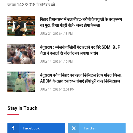
संख्या-143/2018 में शनिवार को…
बिहार विधानसभा में उठा बीहट-बरौनी के स्कूलों के उत्क्रमण
का मुद्दा, शिक्षा मंत्री बोले- जल्द होगा फैसला
JULY 21, 2026 4:18 PM
बेगूसराय : ज्वेलर्स कॉलोनी गेट हटाने पर घिरे SDM, BJP
नेता ने दलालों से सांठगांठ का लगाया आरोप
JULY 14, 2026 1:10 PM
बेगूसराय बनेगा बिहार का पहला डिजिटल हेल्थ मॉडल जिला,
ABDM के तहत स्वास्थ्य सेवाएं होंगी पूरी तरह डिजिटाइज
JULY 14, 2026 12:04 PM
Stay In Touch
Facebook
Twitter