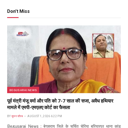
Don't Miss
BEGUSARAI NEWS
पूर्व मंत्री मंजू वर्मा और पति को 7-7 साल की सजा, अवैध हथियार
मामले में एमपी-एमएलए कोर्ट का फैसला
BY
सुमन सौरब
AUGUST 1, 2026 6:22 PM
Begusarai News : बेगूसराय जिले के चर्चित चेरिया बरियारपुर थाना कांड