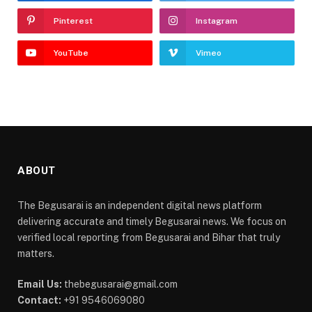
Pinterest
Instagram
YouTube
Vimeo
ABOUT
The Begusarai is an independent digital news platform
delivering accurate and timely Begusarai news. We focus on
verified local reporting from Begusarai and Bihar that truly
matters.
Email Us:
thebegusarai@gmail.com
Contact:
+91 9546069080