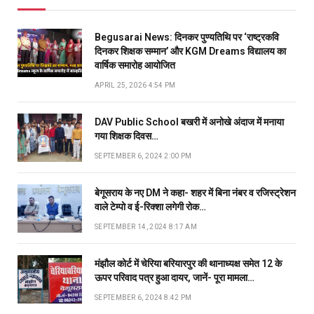
Begusarai News: दिनकर पुण्यतिथि पर ‘राष्ट्रकवि
दिनकर शिक्षक सम्मान’ और KGM Dreams विद्यालय का
वार्षिक समारोह आयोजित
APRIL 25, 2026 4:54 PM
DAV Public School बखरी में अनोखे अंदाज में मनाया
गया शिक्षक दिवस…
SEPTEMBER 6, 2024 2:00 PM
बेगूसराय के नए DM ने कहा- शहर में बिना नंबर व रजिस्ट्रेशन
वाले टेम्पो व ई-रिक्शा लगेगी रोक…
SEPTEMBER 14, 2024 8:17 AM
मंझौल कोर्ट में चेरिया बरियारपुर की थानाध्यक्ष समेत 12 के
ऊपर परिवाद पत्र हुआ दायर, जानें- पूरा मामला…
SEPTEMBER 6, 2024 8:42 PM