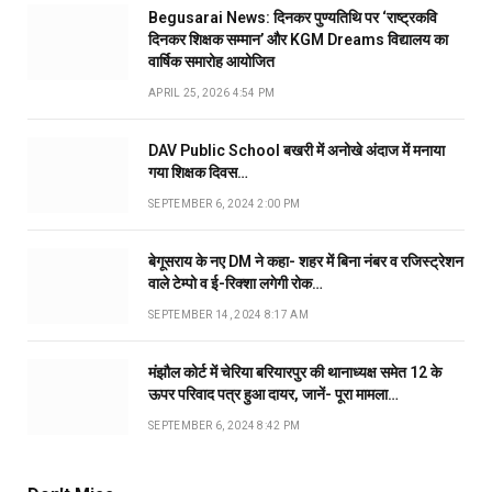
Begusarai News: दिनकर पुण्यतिथि पर ‘राष्ट्रकवि
दिनकर शिक्षक सम्मान’ और KGM Dreams विद्यालय का
वार्षिक समारोह आयोजित
APRIL 25, 2026 4:54 PM
DAV Public School बखरी में अनोखे अंदाज में मनाया
गया शिक्षक दिवस…
SEPTEMBER 6, 2024 2:00 PM
बेगूसराय के नए DM ने कहा- शहर में बिना नंबर व रजिस्ट्रेशन
वाले टेम्पो व ई-रिक्शा लगेगी रोक…
SEPTEMBER 14, 2024 8:17 AM
मंझौल कोर्ट में चेरिया बरियारपुर की थानाध्यक्ष समेत 12 के
ऊपर परिवाद पत्र हुआ दायर, जानें- पूरा मामला…
SEPTEMBER 6, 2024 8:42 PM