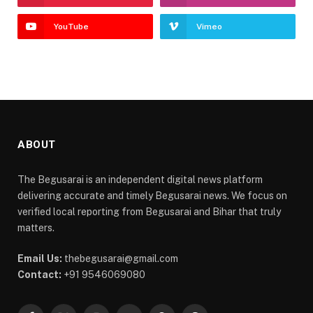
YouTube
Vimeo
ABOUT
The Begusarai is an independent digital news platform
delivering accurate and timely Begusarai news. We focus on
verified local reporting from Begusarai and Bihar that truly
matters.
Email Us:
thebegusarai@gmail.com
Contact:
+91 9546069080