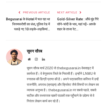
Link
PREVIOUS ARTICLE
NEXT ARTICLE
Begusarai के Hotel में चल रहा था
Gold-Silver Rate : औंधे मुंह गिरे
जिस्मफरोशी का धंधा, पुलिस रेड में
सोने-चांदी के भाव, यहां पढ़ें- आपके
पकड़े गए 10 लड़के-लड़कियां…
शहर के ताजा रेट…
सुमन सौरब
Website
Instagram
LinkedIn
सुमन सौरब मार्च 2020 से thebegusarai.in वेबसाइट में
कार्यरत हैं। वे बेगूसराय जिले के निवासी हैं। इन्होंने LNMU से
स्नातक की डिग्री प्राप्त की है। अपने पत्रकारिता करियर में उन्हें
राजनीति, अपराध (क्राइम) और क्रिकेट जैसे विषयों पर लेखन का
व्यापक अनुभव है। thebegusarai.in पर सबसे पहले, सबसे
सटीक और तथ्यपरक खबरें पाठकों तक पहुँचाने के उद्देश्य से वे
निरंतर लेखन कार्य कर रहे हैं।