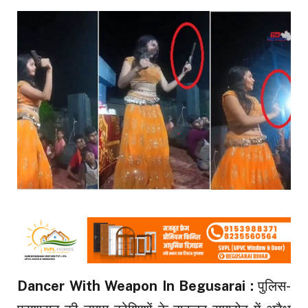
Dancer With Weapon In Begusarai :
पुलिस-