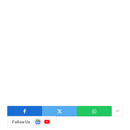
Google
YouTube
Follow Us
News