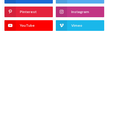
Pinterest
Instagram
YouTube
Vimeo