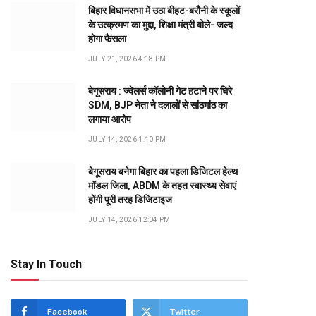
बिहार विधानसभा में उठा बीहट-बरौनी के स्कूलों
के उत्क्रमण का मुद्दा, शिक्षा मंत्री बोले- जल्द
होगा फैसला
JULY 21, 2026 4:18 PM
बेगूसराय : ज्वेलर्स कॉलोनी गेट हटाने पर घिरे
SDM, BJP नेता ने दलालों से सांठगांठ का
लगाया आरोप
JULY 14, 2026 1:10 PM
बेगूसराय बनेगा बिहार का पहला डिजिटल हेल्थ
मॉडल जिला, ABDM के तहत स्वास्थ्य सेवाएं
होंगी पूरी तरह डिजिटाइज
JULY 14, 2026 12:04 PM
Stay In Touch
dIn
Facebook
Twitter