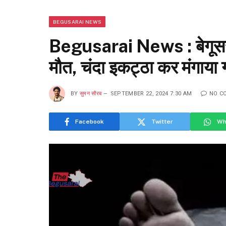
BEGUSARAI NEWS
Begusarai News : बेगूसराय
मौत, चंदा इकट्ठा कर मंगाय
BY
सुमन सौरब
SEPTEMBER 22, 2024 7:30 AM
NO C
Facebook
Twitter
Wh