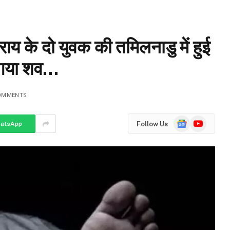
 के दो युवक की तमिलनाडु में हुई
ा गया शव…
OMMENTS
Google
YouTube
Follow Us
atsApp
News