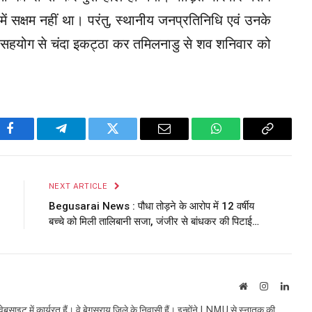
ें सक्षम नहीं था। परंतु, स्थानीय जनप्रतिनिधि एवं उनके
े सहयोग से चंदा इकट्ठा कर तमिलनाडु से शव शनिवार को
Facebook
Telegram
Twitter
Email
WhatsApp
Copy
Link
NEXT ARTICLE
Begusarai News : पौधा तोड़ने के आरोप में 12 वर्षीय
बच्चे को मिली तालिबानी सजा, जंजीर से बांधकर की पिटाई…
Website
Instagram
Linke
इट में कार्यरत हैं। वे बेगूसराय जिले के निवासी हैं। इन्होंने LNMU से स्नातक की