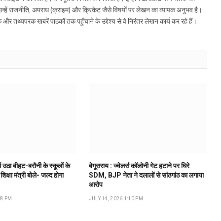
ं उन्हें राजनीति, अपराध (क्राइम) और क्रिकेट जैसे विषयों पर लेखन का व्यापक अनुभव है।
्यपरक खबरें पाठकों तक पहुँचाने के उद्देश्य से वे निरंतर लेखन कार्य कर रहे हैं।
ं उठा बीहट-बरौनी के स्कूलों के
बेगूसराय : ज्वेलर्स कॉलोनी गेट हटाने पर घिरे
 शिक्षा मंत्री बोले- जल्द होगा
SDM, BJP नेता ने दलालों से सांठगांठ का लगाया
आरोप
18 PM
JULY 14, 2026 1:10 PM