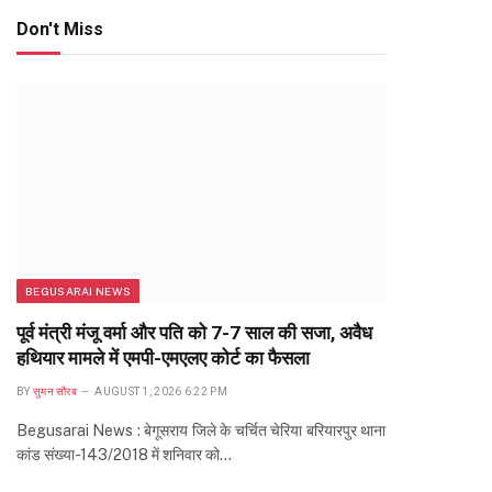
Don't Miss
BEGUSARAI NEWS
पूर्व मंत्री मंजू वर्मा और पति को 7-7 साल की सजा, अवैध
हथियार मामले में एमपी-एमएलए कोर्ट का फैसला
BY
सुमन सौरब
AUGUST 1, 2026 6:22 PM
Begusarai News : बेगूसराय जिले के चर्चित चेरिया बरियारपुर थाना
कांड संख्या-143/2018 में शनिवार को…