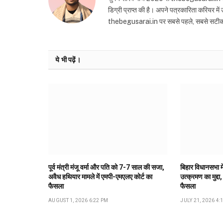
डिग्री प्राप्त की है। अपने पत्रकारिता करियर मे
thebegusarai.in पर सबसे पहले, सबसे सटीक और तथ
ये भी पढ़ें।
पूर्व मंत्री मंजू वर्मा और पति को 7-7 साल की सजा,
बिहार विधानसभा मे
अवैध हथियार मामले में एमपी-एमएलए कोर्ट का
उत्क्रमण का मुद्दा,
फैसला
फैसला
AUGUST 1, 2026 6:22 PM
JULY 21, 2026 4: