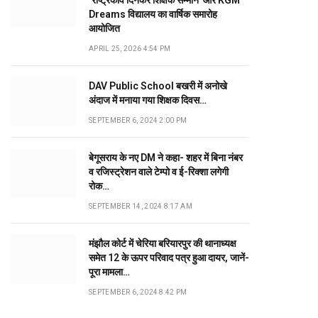
‘राष्ट्रकवि दिनकर शिक्षक सम्मान’ और KGM
Dreams विद्यालय का वार्षिक समारोह
आयोजित
APRIL 25, 2026 4:54 PM
DAV Public School बखरी में अनोखे
अंदाज में मनाया गया शिक्षक दिवस…
SEPTEMBER 6, 2024 2:00 PM
बेगूसराय के नए DM ने कहा- शहर में बिना नंबर
व रजिस्ट्रेशन वाले टेम्पो व ई-रिक्शा लगेगी
रोक…
SEPTEMBER 14, 2024 8:17 AM
मंझौल कोर्ट में चेरिया बरियारपुर की थानाध्यक्ष
समेत 12 के ऊपर परिवाद पत्र हुआ दायर, जानें-
पूरा मामला…
SEPTEMBER 6, 2024 8:42 PM