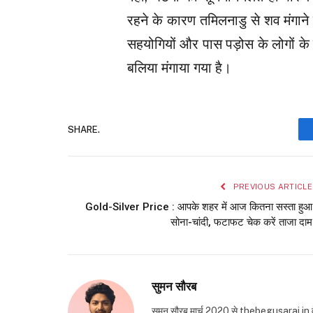
रहने के कारण तमिलनाडु से शव मंगाने म
सहयोगियों और पास पड़ोस के लोगों क
बलिया मंगाया गया है।
SHARE.
PREVIOUS ARTICLE
Gold-Silver Price : आपके शहर में आज कितना सस्ता हुआ
सोना-चांदी, फटाफट चेक करें ताजा दाम
सुमन सौरब
सुमन सौरब मार्च 2020 से thebegusarai.in वेबसा