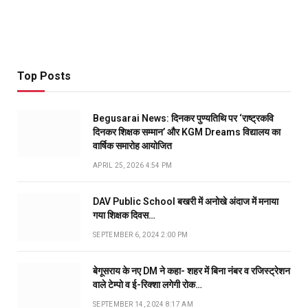
Top Posts
Begusarai News: दिनकर पुण्यतिथि पर ‘राष्ट्रकवि
दिनकर शिक्षक सम्मान’ और KGM Dreams विद्यालय का
वार्षिक समारोह आयोजित
APRIL 25, 2026 4:54 PM
DAV Public School बखरी में अनोखे अंदाज में मनाया
गया शिक्षक दिवस…
SEPTEMBER 6, 2024 2:00 PM
बेगूसराय के नए DM ने कहा- शहर में बिना नंबर व रजिस्ट्रेशन
वाले टेम्पो व ई-रिक्शा लगेगी रोक…
SEPTEMBER 14, 2024 8:17 AM