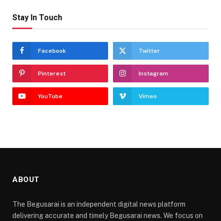
Stay In Touch
Facebook
Twitter
Pinterest
Instagram
YouTube
Vimeo
ABOUT
The Begusarai is an independent digital news platform
delivering accurate and timely Begusarai news. We focus on