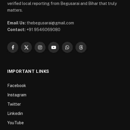
verified local reporting from Begusarai and Bihar that truly
matters.
Email Us:
thebegusarai@gmail.com
Contact:
+91 9546069080
Facebook
X
Instagram
YouTube
WhatsApp
Threads
(Twitter)
IMPORTANT LINKS
Facebook
Instagram
Twitter
Linkedin
YouTube