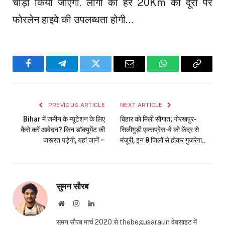
चौड़ा किया जाएगा. लोगों को हर 20Km की दूरी पर
फोरलेन हाइवे की उपलब्धता होगी…
Facebook
Telegram
Twitter
Email
WhatsApp
Copy
Link
PREVIOUS ARTICLE
NEXT ARTICLE
Bihar में जमीन के म्यूटेशन के लिए
बिहार को मिली सौगात; गोरखपुर-
कैसे करें आवेदन? किन डॉक्यूमेंट की
सिलीगुड़ी एक्सप्रेस-वे को केंद्र से
जरूरत पड़ेगी, यहां जानें –
मंजूरी, इन 8 जिलों से होकर गुजरेगा..
सुमन सौरब
Website
Instagram
LinkedIn
सुमन सौरब मार्च 2020 से thebegusarai.in वेबसाइट में