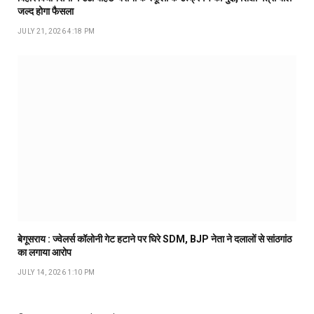
जल्द होगा फैसला
JULY 21, 2026 4:18 PM
बेगूसराय : ज्वेलर्स कॉलोनी गेट हटाने पर घिरे SDM, BJP नेता ने दलालों से सांठगांठ
का लगाया आरोप
JULY 14, 2026 1:10 PM