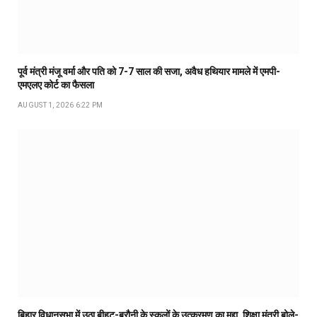
पूर्व मंत्री मंजू वर्मा और पति को 7-7 साल की सजा, अवैध हथियार मामले में एमपी-
एमएलए कोर्ट का फैसला
AUGUST 1, 2026 6:22 PM
बिहार विधानसभा में उठा बीहट-बरौनी के स्कूलों के उत्क्रमण का मुद्दा, शिक्षा मंत्री बोले-