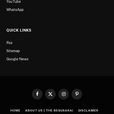
YouTube
WhatsApp
QUICK LINKS
Rss
Sitemap
Google News
Facebook
X
Instagram
Pinterest
(Twitter)
HOME
ABOUT US | THE BEGUSARAI
DISCLAIMER