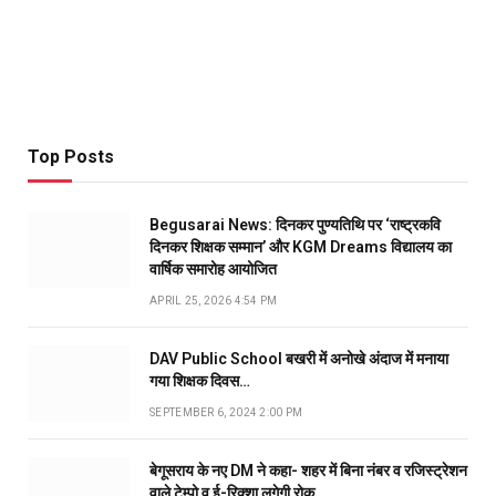
Top Posts
Begusarai News: दिनकर पुण्यतिथि पर ‘राष्ट्रकवि
दिनकर शिक्षक सम्मान’ और KGM Dreams विद्यालय का
वार्षिक समारोह आयोजित
APRIL 25, 2026 4:54 PM
DAV Public School बखरी में अनोखे अंदाज में मनाया
गया शिक्षक दिवस…
SEPTEMBER 6, 2024 2:00 PM
बेगूसराय के नए DM ने कहा- शहर में बिना नंबर व रजिस्ट्रेशन
वाले टेम्पो व ई-रिक्शा लगेगी रोक…