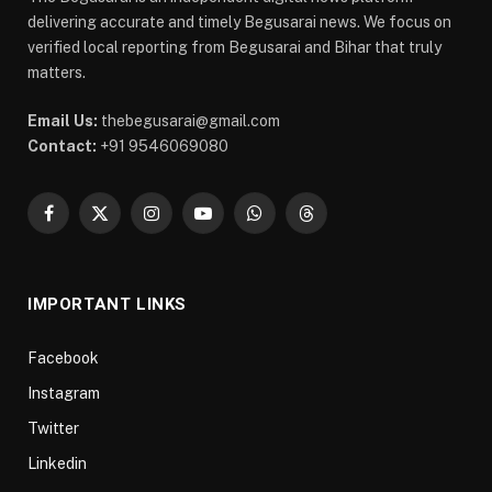
delivering accurate and timely Begusarai news. We focus on
verified local reporting from Begusarai and Bihar that truly
matters.
Email Us:
thebegusarai@gmail.com
Contact:
+91 9546069080
Facebook
X
Instagram
YouTube
WhatsApp
Threads
(Twitter)
IMPORTANT LINKS
Facebook
Instagram
Twitter
Linkedin