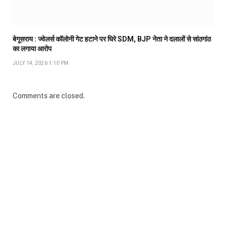
बेगूसराय : ज्वेलर्स कॉलोनी गेट हटाने पर घिरे SDM, BJP नेता ने दलालों से सांठगांठ
का लगाया आरोप
JULY 14, 2026 1:10 PM
Comments are closed.