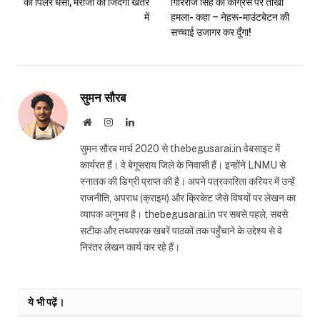
का पिलर धंसा, मरीजों की जिंदगी खतरे
गिरिराज सिंह का कांग्रेस पर तीखा
में
हमला- कहा – नेहरू-माउंटबेटन की
सच्चाई उजागर कर दूँगा!
सुमन सौरब
Website
Instagram
LinkedIn
सुमन सौरब मार्च 2020 से thebegusarai.in वेबसाइट में
कार्यरत हैं। वे बेगूसराय जिले के निवासी हैं। इन्होंने LNMU से
स्नातक की डिग्री प्राप्त की है। अपने पत्रकारिता करियर में उन्हें
राजनीति, अपराध (क्राइम) और क्रिकेट जैसे विषयों पर लेखन का
व्यापक अनुभव है। thebegusarai.in पर सबसे पहले, सबसे
सटीक और तथ्यपरक खबरें पाठकों तक पहुँचाने के उद्देश्य से वे
निरंतर लेखन कार्य कर रहे हैं।
ये भी पढ़ें।