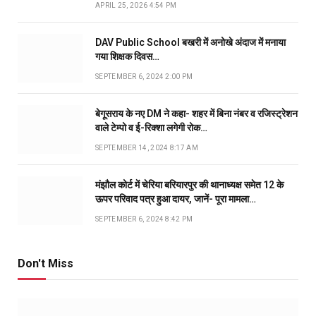
APRIL 25, 2026 4:54 PM
DAV Public School बखरी में अनोखे अंदाज में मनाया
गया शिक्षक दिवस…
SEPTEMBER 6, 2024 2:00 PM
बेगूसराय के नए DM ने कहा- शहर में बिना नंबर व रजिस्ट्रेशन
वाले टेम्पो व ई-रिक्शा लगेगी रोक…
SEPTEMBER 14, 2024 8:17 AM
मंझौल कोर्ट में चेरिया बरियारपुर की थानाध्यक्ष समेत 12 के
ऊपर परिवाद पत्र हुआ दायर, जानें- पूरा मामला…
SEPTEMBER 6, 2024 8:42 PM
Don't Miss