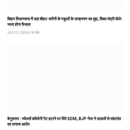
बिहार विधानसभा में उठा बीहट-बरौनी के स्कूलों के उत्क्रमण का मुद्दा, शिक्षा मंत्री बोले-
जल्द होगा फैसला
JULY 21, 2026 4:18 PM
बेगूसराय : ज्वेलर्स कॉलोनी गेट हटाने पर घिरे SDM, BJP नेता ने दलालों से सांठगांठ
का लगाया आरोप