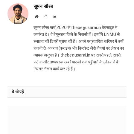
सुमन सौरब
Website
Instagram
LinkedIn
सुमन सौरब मार्च 2020 से thebegusarai.in वेबसाइट में
कार्यरत हैं। वे बेगूसराय जिले के निवासी हैं। इन्होंने LNMU से
स्नातक की डिग्री प्राप्त की है। अपने पत्रकारिता करियर में उन्हें
राजनीति, अपराध (क्राइम) और क्रिकेट जैसे विषयों पर लेखन का
व्यापक अनुभव है। thebegusarai.in पर सबसे पहले, सबसे
सटीक और तथ्यपरक खबरें पाठकों तक पहुँचाने के उद्देश्य से वे
निरंतर लेखन कार्य कर रहे हैं।
ये भी पढ़ें।