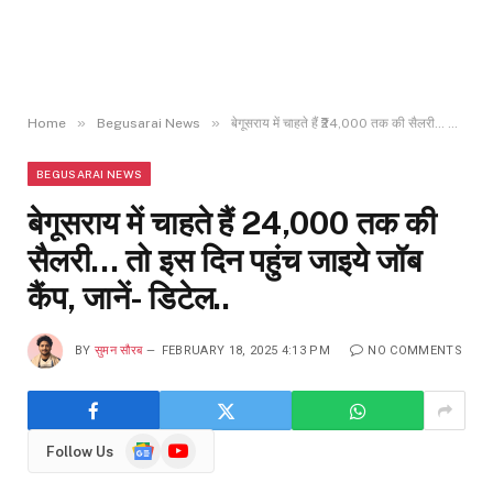
»
»
Home
Begusarai News
बेगूसराय में चाहते हैं ₹24,000 तक की सैलरी… तो इस दिन पहुंच जाइये जॉब कैंप, जानें- डिटेल..
BEGUSARAI NEWS
बेगूसराय में चाहते हैं ₹24,000 तक की
सैलरी… तो इस दिन पहुंच जाइये जॉब
कैंप, जानें- डिटेल..
BY
सुमन सौरब
FEBRUARY 18, 2025 4:13 PM
NO COMMENTS
Google
YouTube
Follow Us
News