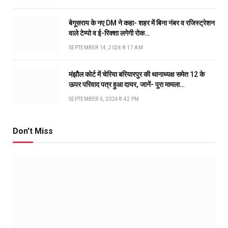
बेगूसराय के नए DM ने कहा- शहर में बिना नंबर व रजिस्ट्रेशन
वाले टेम्पो व ई-रिक्शा लगेगी रोक…
SEPTEMBER 14, 2024 8:17 AM
मंझौल कोर्ट में चेरिया बरियारपुर की थानाध्यक्ष समेत 12 के
ऊपर परिवाद पत्र हुआ दायर, जानें- पूरा मामला…
SEPTEMBER 6, 2024 8:42 PM
Don't Miss