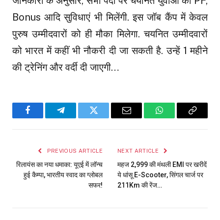
जानकारी के अनुसार, सभी पदों पर चयनित युवाओं को PF,
Bonus आदि सुविधाएं भी मिलेंगी. इस जॉब कैंप में केवल
पुरुष उम्मीदवारों को ही मौका मिलेगा. चयनित उम्मीदवारों
को भारत में कहीं भी नौकरी दी जा सकती है. उन्हें 1 महीने
की ट्रेनिंग और वर्दी दी जाएगी…
Facebook
Telegram
Twitter
Email
WhatsApp
Copy
Link
PREVIOUS ARTICLE
NEXT ARTICLE
रिलायंस का नया धमाका: यूएई में लॉन्च
महज ₹2,999 की मंथली EMI पर खरीदें
हुई कैम्पा, भारतीय स्वाद का ग्लोबल
ये धांसू E-Scooter, सिंगल चार्ज पर
सफर!
211Km की रेंज…