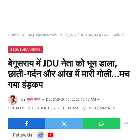
»
»
Home
Begusarai News
बेगूसराय में JDU नेता को भून डाला, छाती-गर्दन और आंख में मारी गोली…मच गया हंड़कप
BEGUSARAI NEWS
बेगूसराय में JDU नेता को भून डाला,
छाती-गर्दन और आंख में मारी गोली…मच
गया हंड़कप
BY
सुमन सौरब
DECEMBER 10, 2025 10:10 AM
UPDATED:
DECEMBER 10, 2025 10:14 AM
NO COMMENTS
Google
YouTube
Follow Us
News