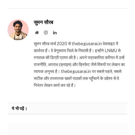
सुमन सौरब
Website
Instagram
LinkedIn
सुमन सौरब मार्च 2020 से thebegusarai.in वेबसाइट में
कार्यरत हैं। वे बेगूसराय जिले के निवासी हैं। इन्होंने LNMU से
स्नातक की डिग्री प्राप्त की है। अपने पत्रकारिता करियर में उन्हें
राजनीति, अपराध (क्राइम) और क्रिकेट जैसे विषयों पर लेखन का
व्यापक अनुभव है। thebegusarai.in पर सबसे पहले, सबसे
सटीक और तथ्यपरक खबरें पाठकों तक पहुँचाने के उद्देश्य से वे
निरंतर लेखन कार्य कर रहे हैं।
ये भी पढ़ें।