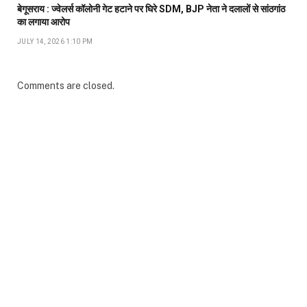
बेगूसराय : ज्वेलर्स कॉलोनी गेट हटाने पर घिरे SDM, BJP नेता ने दलालों से सांठगांठ
का लगाया आरोप
JULY 14, 2026 1:10 PM
Comments are closed.