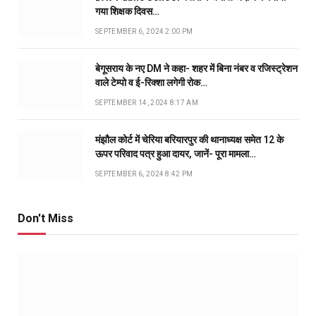
गया शिक्षक दिवस…
SEPTEMBER 6, 2024 2:00 PM
बेगूसराय के नए DM ने कहा- शहर में बिना नंबर व रजिस्ट्रेशन
वाले टेम्पो व ई-रिक्शा लगेगी रोक…
SEPTEMBER 14, 2024 8:17 AM
मंझौल कोर्ट में चेरिया बरियारपुर की थानाध्यक्ष समेत 12 के
ऊपर परिवाद पत्र हुआ दायर, जानें- पूरा मामला…
SEPTEMBER 6, 2024 8:42 PM
Don't Miss