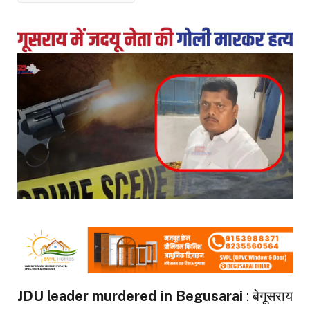
JDU leader murdered in Begusarai
: बेगूसराय