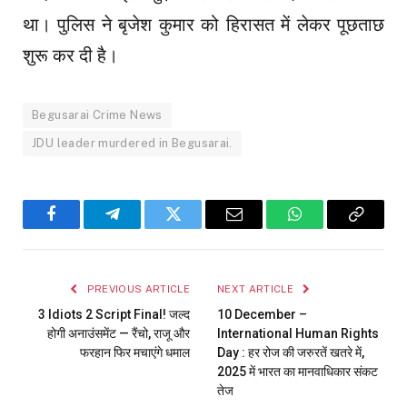
था। पुलिस ने बृजेश कुमार को हिरासत में लेकर पूछताछ
शुरू कर दी है।
Begusarai Crime News
JDU leader murdered in Begusarai.
Facebook
Telegram
Twitter
Email
WhatsApp
Copy
Link
PREVIOUS ARTICLE
NEXT ARTICLE
3 Idiots 2 Script Final! जल्द
10 December –
होगी अनाउंसमेंट — रैंचो, राजू और
International Human Rights
फरहान फिर मचाएंगे धमाल
Day : हर रोज की जरुरतें खतरे में,
2025 में भारत का मानवाधिकार संकट
तेज