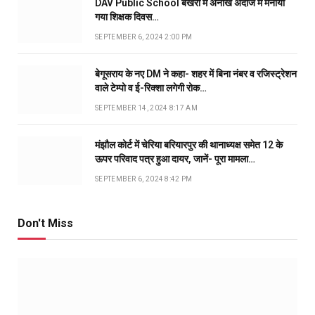
DAV Public School बखरी में अनोखे अंदाज में मनाया
गया शिक्षक दिवस…
SEPTEMBER 6, 2024 2:00 PM
बेगूसराय के नए DM ने कहा- शहर में बिना नंबर व रजिस्ट्रेशन
वाले टेम्पो व ई-रिक्शा लगेगी रोक…
SEPTEMBER 14, 2024 8:17 AM
मंझौल कोर्ट में चेरिया बरियारपुर की थानाध्यक्ष समेत 12 के
ऊपर परिवाद पत्र हुआ दायर, जानें- पूरा मामला…
SEPTEMBER 6, 2024 8:42 PM
Don't Miss