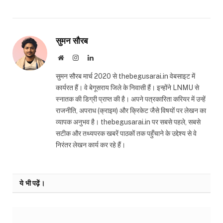
सुमन सौरब
Website
Instagram
LinkedIn
सुमन सौरब मार्च 2020 से thebegusarai.in वेबसाइट में
कार्यरत हैं। वे बेगूसराय जिले के निवासी हैं। इन्होंने LNMU से
स्नातक की डिग्री प्राप्त की है। अपने पत्रकारिता करियर में उन्हें
राजनीति, अपराध (क्राइम) और क्रिकेट जैसे विषयों पर लेखन का
व्यापक अनुभव है। thebegusarai.in पर सबसे पहले, सबसे
सटीक और तथ्यपरक खबरें पाठकों तक पहुँचाने के उद्देश्य से वे
निरंतर लेखन कार्य कर रहे हैं।
ये भी पढ़ें।