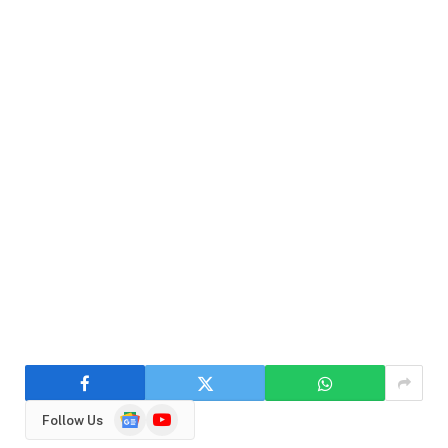
Google
YouTube
Follow Us
News