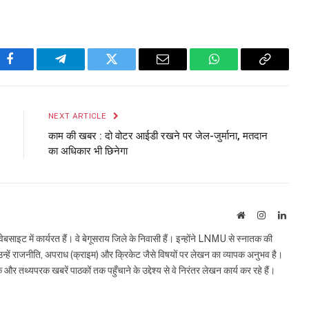
Facebook
Telegram
Twitter
Email
WhatsApp
Copy
Link
NEXT ARTICLE
काम की खबर : दो वोटर आईडी रखने पर जेल-जुर्माना, मतदान
का अधिकार भी छिनेगा
Website
Instagram
Linke
इट में कार्यरत हैं। वे बेगूसराय जिले के निवासी हैं। इन्होंने LNMU से स्नातक की
ं उन्हें राजनीति, अपराध (क्राइम) और क्रिकेट जैसे विषयों पर लेखन का व्यापक अनुभव है।
्यपरक खबरें पाठकों तक पहुँचाने के उद्देश्य से वे निरंतर लेखन कार्य कर रहे हैं।