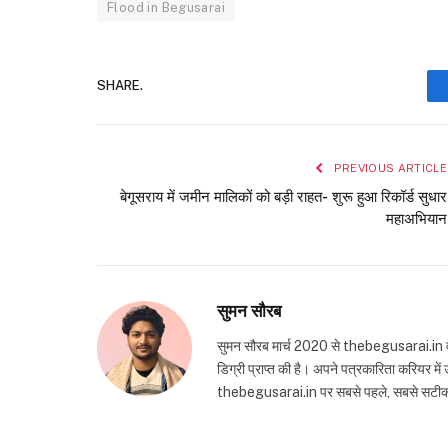
Flood in Begusarai
SHARE.
PREVIOUS ARTICLE
बेगूसराय में जमीन मालिकों को बड़ी राहत- शुरू हुआ रिकॉर्ड सुधार
महाअभियान
सुमन सौरब
सुमन सौरब मार्च 2020 से thebegusarai.in वेबसा
डिग्री प्राप्त की है। अपने पत्रकारिता करियर मे
thebegusarai.in पर सबसे पहले, सबसे सटीक और तथ