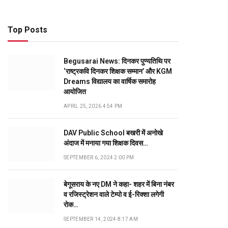
Top Posts
Begusarai News: दिनकर पुण्यतिथि पर
‘राष्ट्रकवि दिनकर शिक्षक सम्मान’ और KGM
Dreams विद्यालय का वार्षिक समारोह
आयोजित
APRIL 25, 2026 4:54 PM
DAV Public School बखरी में अनोखे
अंदाज में मनाया गया शिक्षक दिवस…
SEPTEMBER 6, 2024 2:00 PM
बेगूसराय के नए DM ने कहा- शहर में बिना नंबर
व रजिस्ट्रेशन वाले टेम्पो व ई-रिक्शा लगेगी
रोक…
SEPTEMBER 14, 2024 8:17 AM