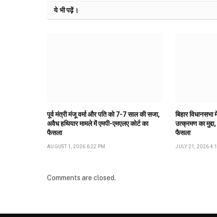
ये भी पढ़ें।
पूर्व मंत्री मंजू वर्मा और पति को 7-7 साल की सजा,
बिहार विधानसभा मे
अवैध हथियार मामले में एमपी-एमएलए कोर्ट का
उत्क्रमण का मुद्दा,
फैसला
फैसला
AUGUST 1, 2026 6:22 PM
JULY 21, 2026 4:
Comments are closed.