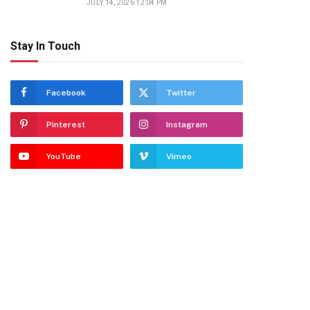
JULY 14, 2026 12:04 PM
Stay In Touch
Facebook
Twitter
Pinterest
Instagram
YouTube
Vimeo
dIn