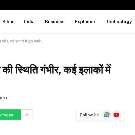
Bihar
India
Business
Explainer
Technology
ि गंभीर, कई इलाकों में टूटा संपर्क..
़ की स्थिति गंभीर, कई इलाकों में
MENTS
Google
YouTube
Follow Us
atsApp
News