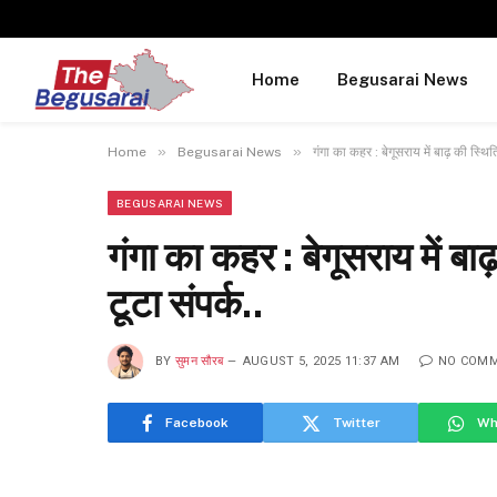
Home
Begusarai News
»
»
Home
Begusarai News
गंगा का कहर : बेगूसराय में बाढ़ की स्थित
BEGUSARAI NEWS
गंगा का कहर : बेगूसराय में बाढ
टूटा संपर्क..
BY
सुमन सौरब
AUGUST 5, 2025 11:37 AM
NO COM
Facebook
Twitter
Wh