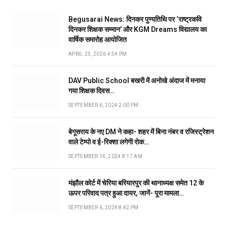
Begusarai News: दिनकर पुण्यतिथि पर ‘राष्ट्रकवि
दिनकर शिक्षक सम्मान’ और KGM Dreams विद्यालय का
वार्षिक समारोह आयोजित
APRIL 25, 2026 4:54 PM
DAV Public School बखरी में अनोखे अंदाज में मनाया
गया शिक्षक दिवस…
SEPTEMBER 6, 2024 2:00 PM
बेगूसराय के नए DM ने कहा- शहर में बिना नंबर व रजिस्ट्रेशन
वाले टेम्पो व ई-रिक्शा लगेगी रोक…
SEPTEMBER 14, 2024 8:17 AM
मंझौल कोर्ट में चेरिया बरियारपुर की थानाध्यक्ष समेत 12 के
ऊपर परिवाद पत्र हुआ दायर, जानें- पूरा मामला…
SEPTEMBER 6, 2024 8:42 PM