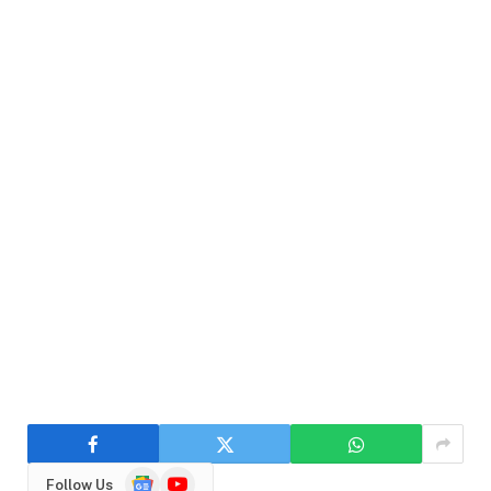
Google
YouTube
Follow Us