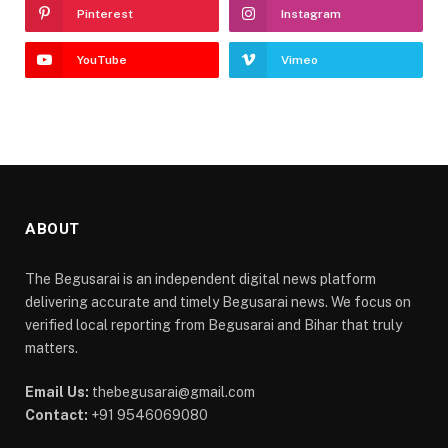
Pinterest
Instagram
YouTube
Vimeo
ABOUT
The Begusarai is an independent digital news platform
delivering accurate and timely Begusarai news. We focus on
verified local reporting from Begusarai and Bihar that truly
matters.
Email Us:
thebegusarai@gmail.com
Contact:
+91 9546069080