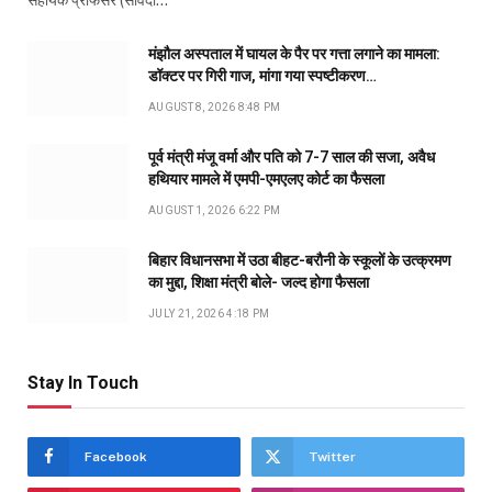
सहायक प्रोफेसर (संविदा…
मंझौल अस्पताल में घायल के पैर पर गत्ता लगाने का मामला:
डॉक्टर पर गिरी गाज, मांगा गया स्पष्टीकरण…
AUGUST 8, 2026 8:48 PM
पूर्व मंत्री मंजू वर्मा और पति को 7-7 साल की सजा, अवैध
हथियार मामले में एमपी-एमएलए कोर्ट का फैसला
AUGUST 1, 2026 6:22 PM
बिहार विधानसभा में उठा बीहट-बरौनी के स्कूलों के उत्क्रमण
का मुद्दा, शिक्षा मंत्री बोले- जल्द होगा फैसला
JULY 21, 2026 4:18 PM
Stay In Touch
Facebook
Twitter