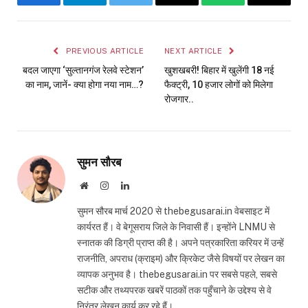
Facebook
Telegram
Twitter
Email
WhatsApp
Copy
Link
PREVIOUS ARTICLE
NEXT ARTICLE
बदल जाएगा ‘सुल्तानगंज रेलवे स्टेशन’
खुशखबरी! बिहार में खुलेंगी 18 नई
का नाम, जानें- क्या होगा नया नाम…?
फैक्ट्री, 10 हजार लोगों को मिलेगा
रोजगार..
सुमन सौरब
Website
Instagram
LinkedIn
सुमन सौरब मार्च 2020 से thebegusarai.in वेबसाइट में
कार्यरत हैं। वे बेगूसराय जिले के निवासी हैं। इन्होंने LNMU से
स्नातक की डिग्री प्राप्त की है। अपने पत्रकारिता करियर में उन्हें
राजनीति, अपराध (क्राइम) और क्रिकेट जैसे विषयों पर लेखन का
व्यापक अनुभव है। thebegusarai.in पर सबसे पहले, सबसे
सटीक और तथ्यपरक खबरें पाठकों तक पहुँचाने के उद्देश्य से वे
निरंतर लेखन कार्य कर रहे हैं।