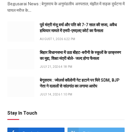
Begusarai News : बेगूसराय के अनुमंडलीय अस्पताल, मंझौल में सड़क दुर्घटना में
घायल मरीज के…
पूर्व मंत्री मंजू वर्मा और पति को 7-7 साल की सजा, अवैध
हथियार मामले में एमपी-एमएलए कोर्ट का फैसला
AUGUST 1, 2026 6:22 PM
बिहार विधानसभा में उठा बीहट-बरौनी के स्कूलों के उत्क्रमण
का मुद्दा, शिक्षा मंत्री बोले- जल्द होगा फैसला
JULY 21, 2026 4:18 PM
बेगूसराय : ज्वेलर्स कॉलोनी गेट हटाने पर घिरे SDM, BJP
नेता ने दलालों से सांठगांठ का लगाया आरोप
JULY 14, 2026 1:10 PM
Stay In Touch