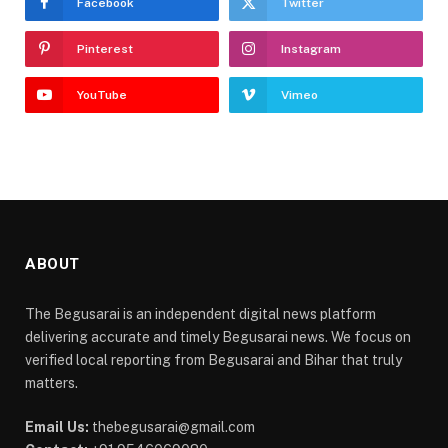
Facebook
Twitter
Pinterest
Instagram
YouTube
Vimeo
ABOUT
The Begusarai is an independent digital news platform
delivering accurate and timely Begusarai news. We focus on
verified local reporting from Begusarai and Bihar that truly
matters.
Email Us:
thebegusarai@gmail.com