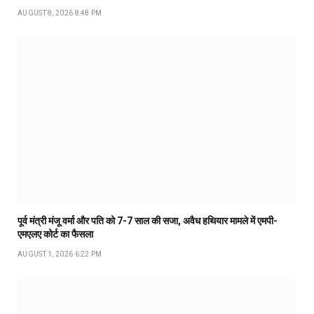
AUGUST 8, 2026 8:48 PM
पूर्व मंत्री मंजू वर्मा और पति को 7-7 साल की सजा, अवैध हथियार मामले में एमपी-
एमएलए कोर्ट का फैसला
AUGUST 1, 2026 6:22 PM