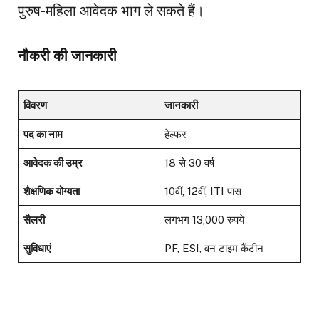
पुरुष-महिला आवेदक भाग ले सकते हैं।
नौकरी की जानकारी
विवरण
जानकारी
पद का नाम
हेल्फर
आवेदक की उम्र
18 से 30 वर्ष
शैक्षणिक योग्यता
10वीं, 12वीं, ITI पास
सैलरी
लगभग 13,000 रुपये
सुविधाएं
PF, ESI, वन टाइम कैंटीन