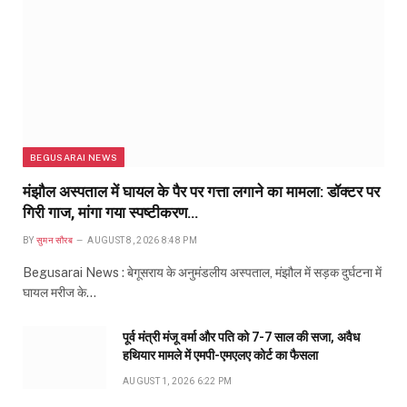
BEGUSARAI NEWS
मंझौल अस्पताल में घायल के पैर पर गत्ता लगाने का मामला: डॉक्टर पर
गिरी गाज, मांगा गया स्पष्टीकरण…
BY
सुमन सौरब
AUGUST 8, 2026 8:48 PM
Begusarai News : बेगूसराय के अनुमंडलीय अस्पताल, मंझौल में सड़क दुर्घटना में
घायल मरीज के…
पूर्व मंत्री मंजू वर्मा और पति को 7-7 साल की सजा, अवैध
हथियार मामले में एमपी-एमएलए कोर्ट का फैसला
AUGUST 1, 2026 6:22 PM