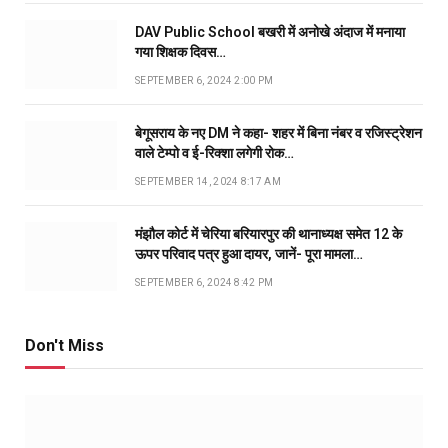
DAV Public School बखरी में अनोखे अंदाज में मनाया
गया शिक्षक दिवस…
SEPTEMBER 6, 2024 2:00 PM
बेगूसराय के नए DM ने कहा- शहर में बिना नंबर व रजिस्ट्रेशन
वाले टेम्पो व ई-रिक्शा लगेगी रोक…
SEPTEMBER 14, 2024 8:17 AM
मंझौल कोर्ट में चेरिया बरियारपुर की थानाध्यक्ष समेत 12 के
ऊपर परिवाद पत्र हुआ दायर, जानें- पूरा मामला…
SEPTEMBER 6, 2024 8:42 PM
Don't Miss