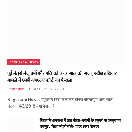
BEGUSARAI NEWS
पूर्व मंत्री मंजू वर्मा और पति को 7-7 साल की सजा, अवैध हथियार
मामले में एमपी-एमएलए कोर्ट का फैसला
BY
सुमन सौरब
AUGUST 1, 2026 6:22 PM
Begusarai News : बेगूसराय जिले के चर्चित चेरिया बरियारपुर थाना कांड
संख्या-143/2018 में शनिवार को…
बिहार विधानसभा में उठा बीहट-बरौनी के स्कूलों के उत्क्रमण
का मुद्दा, शिक्षा मंत्री बोले- जल्द होगा फैसला