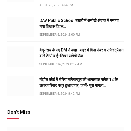
APRIL 25, 2026 4:54 PM
DAV Public School बखरी में अनोखे अंदाज में मनाया
गया शिक्षक दिवस…
SEPTEMBER 6, 2024 2:00 PM
बेगूसराय के नए DM ने कहा- शहर में बिना नंबर व रजिस्ट्रेशन
वाले टेम्पो व ई-रिक्शा लगेगी रोक…
SEPTEMBER 14, 2024 8:17 AM
मंझौल कोर्ट में चेरिया बरियारपुर की थानाध्यक्ष समेत 12 के
ऊपर परिवाद पत्र हुआ दायर, जानें- पूरा मामला…
SEPTEMBER 6, 2024 8:42 PM
Don't Miss