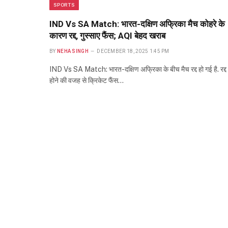
SPORTS
IND Vs SA Match: भारत-दक्षिण अफ्रिका मैच कोहरे के
कारण रद्द, गुस्साए फैंस; AQI बेहद खराब
BY
NEHA SINGH
DECEMBER 18, 2025 1:45 PM
IND Vs SA Match: भारत-दक्षिण अफ्रिका के बीच मैच रद्द हो गई है. रद्द
होने की वजह से क्रिकेट फैंस…