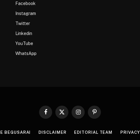
Facebook
Instagram
Twitter
Linkedin
YouTube
WhatsApp
Facebook
X
Instagram
Pinterest
(Twitter)
HE BEGUSARAI
DISCLAIMER
EDITORIAL TEAM
PRIVACY