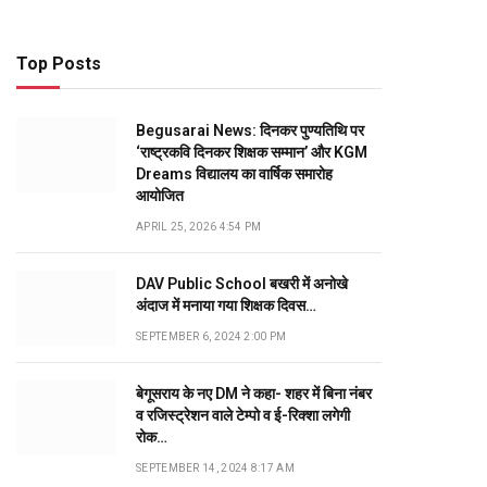
Top Posts
Begusarai News: दिनकर पुण्यतिथि पर
‘राष्ट्रकवि दिनकर शिक्षक सम्मान’ और KGM
Dreams विद्यालय का वार्षिक समारोह
आयोजित
APRIL 25, 2026 4:54 PM
DAV Public School बखरी में अनोखे
अंदाज में मनाया गया शिक्षक दिवस…
SEPTEMBER 6, 2024 2:00 PM
बेगूसराय के नए DM ने कहा- शहर में बिना नंबर
व रजिस्ट्रेशन वाले टेम्पो व ई-रिक्शा लगेगी
रोक…
SEPTEMBER 14, 2024 8:17 AM