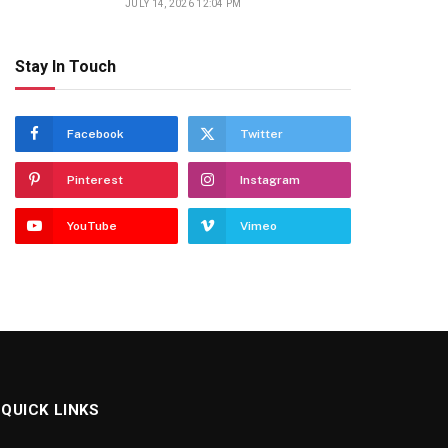
JULY 14, 2026 12:04 PM
Stay In Touch
Facebook
Twitter
Pinterest
Instagram
YouTube
Vimeo
QUICK LINKS