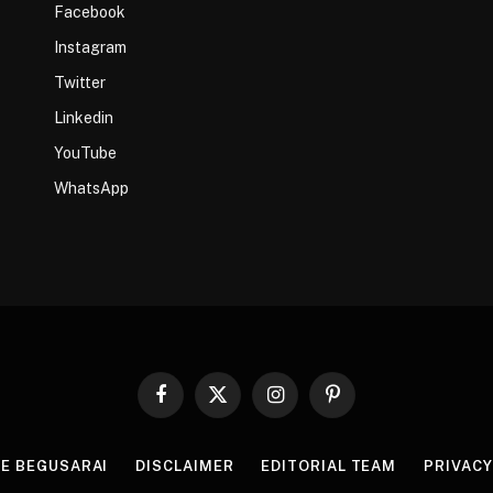
Facebook
Instagram
Twitter
Linkedin
YouTube
WhatsApp
Facebook
X
Instagram
Pinterest
(Twitter)
HE BEGUSARAI
DISCLAIMER
EDITORIAL TEAM
PRIVACY