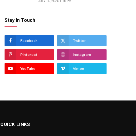
JULY 14, 2026 1:10 PM
Stay In Touch
Facebook
Twitter
Pinterest
Instagram
YouTube
Vimeo
QUICK LINKS