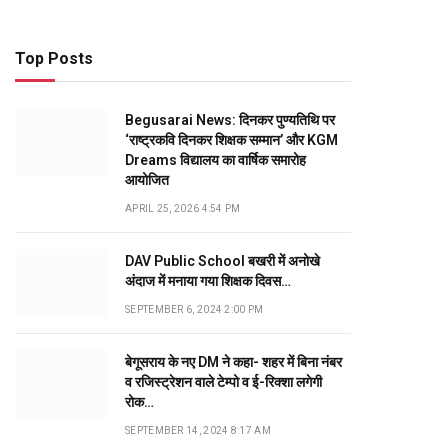
Top Posts
Begusarai News: दिनकर पुण्यतिथि पर
‘राष्ट्रकवि दिनकर शिक्षक सम्मान’ और KGM
Dreams विद्यालय का वार्षिक समारोह
आयोजित
APRIL 25, 2026 4:54 PM
DAV Public School बखरी में अनोखे
अंदाज में मनाया गया शिक्षक दिवस…
SEPTEMBER 6, 2024 2:00 PM
बेगूसराय के नए DM ने कहा- शहर में बिना नंबर
व रजिस्ट्रेशन वाले टेम्पो व ई-रिक्शा लगेगी
रोक…
SEPTEMBER 14, 2024 8:17 AM