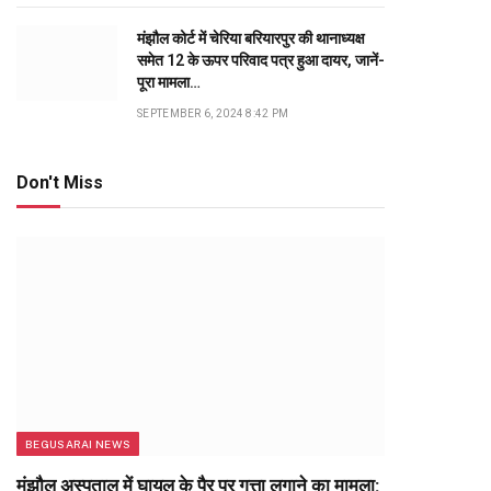
मंझौल कोर्ट में चेरिया बरियारपुर की थानाध्यक्ष
समेत 12 के ऊपर परिवाद पत्र हुआ दायर, जानें-
पूरा मामला…
SEPTEMBER 6, 2024 8:42 PM
Don't Miss
BEGUSARAI NEWS
मंझौल अस्पताल में घायल के पैर पर गत्ता लगाने का मामला: