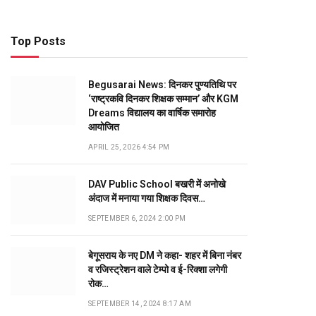
Top Posts
Begusarai News: दिनकर पुण्यतिथि पर
‘राष्ट्रकवि दिनकर शिक्षक सम्मान’ और KGM
Dreams विद्यालय का वार्षिक समारोह
आयोजित
APRIL 25, 2026 4:54 PM
DAV Public School बखरी में अनोखे
अंदाज में मनाया गया शिक्षक दिवस…
SEPTEMBER 6, 2024 2:00 PM
बेगूसराय के नए DM ने कहा- शहर में बिना नंबर
व रजिस्ट्रेशन वाले टेम्पो व ई-रिक्शा लगेगी
रोक…
SEPTEMBER 14, 2024 8:17 AM