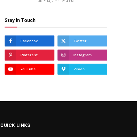
JULY 14, 2026 12:04 PM
Stay In Touch
Facebook
Twitter
Pinterest
Instagram
YouTube
Vimeo
QUICK LINKS