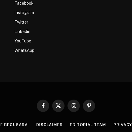
Facebook
Instagram
Twitter
Linkedin
YouTube
WhatsApp
Facebook
X
Instagram
Pinterest
(Twitter)
HE BEGUSARAI
DISCLAIMER
EDITORIAL TEAM
PRIVACY