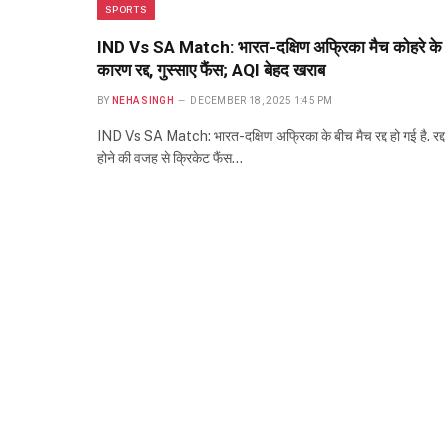
SPORTS
IND Vs SA Match: भारत-दक्षिण अफ्रिका मैच कोहरे के
कारण रद्द, गुस्साए फैंस; AQI बेहद खराब
BY
NEHA SINGH
DECEMBER 18, 2025 1:45 PM
IND Vs SA Match: भारत-दक्षिण अफ्रिका के बीच मैच रद्द हो गई है. रद्द
होने की वजह से क्रिकेट फैंस…