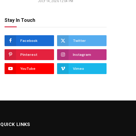
JULY 14, 2026 12:04 PM
Stay In Touch
Facebook
Twitter
Pinterest
Instagram
YouTube
Vimeo
QUICK LINKS