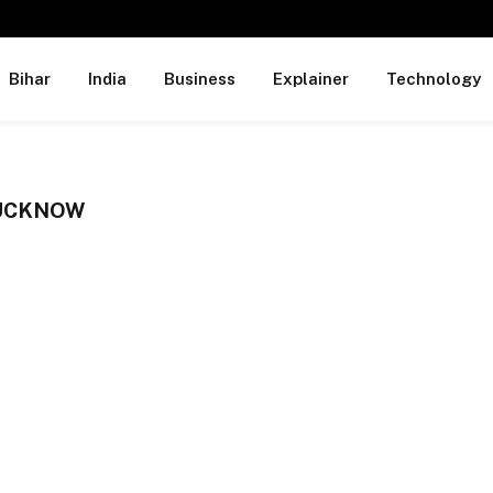
Bihar
India
Business
Explainer
Technology
LUCKNOW