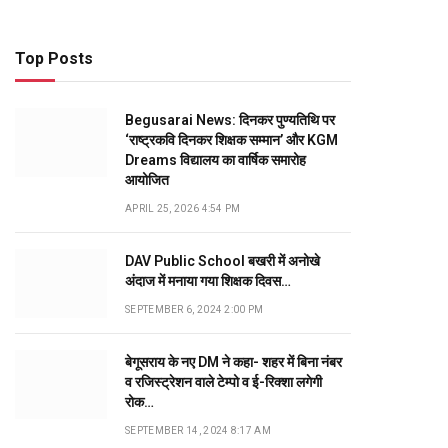
Top Posts
Begusarai News: दिनकर पुण्यतिथि पर
‘राष्ट्रकवि दिनकर शिक्षक सम्मान’ और KGM
Dreams विद्यालय का वार्षिक समारोह
आयोजित
APRIL 25, 2026 4:54 PM
DAV Public School बखरी में अनोखे
अंदाज में मनाया गया शिक्षक दिवस…
SEPTEMBER 6, 2024 2:00 PM
बेगूसराय के नए DM ने कहा- शहर में बिना नंबर
व रजिस्ट्रेशन वाले टेम्पो व ई-रिक्शा लगेगी
रोक…
SEPTEMBER 14, 2024 8:17 AM