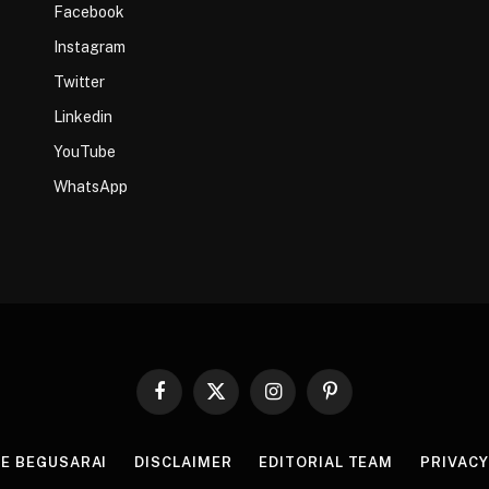
Facebook
Instagram
Twitter
Linkedin
YouTube
WhatsApp
Facebook
X
Instagram
Pinterest
(Twitter)
HE BEGUSARAI
DISCLAIMER
EDITORIAL TEAM
PRIVACY