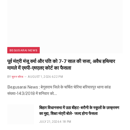
BEGUSARAI NEWS
पूर्व मंत्री मंजू वर्मा और पति को 7-7 साल की सजा, अवैध हथियार
मामले में एमपी-एमएलए कोर्ट का फैसला
BY
सुमन सौरब
AUGUST 1, 2026 6:22 PM
Begusarai News : बेगूसराय जिले के चर्चित चेरिया बरियारपुर थाना कांड
संख्या-143/2018 में शनिवार को…
बिहार विधानसभा में उठा बीहट-बरौनी के स्कूलों के उत्क्रमण
का मुद्दा, शिक्षा मंत्री बोले- जल्द होगा फैसला
JULY 21, 2026 4:18 PM