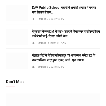
DAV Public School बखरी में अनोखे अंदाज में मनाया
गया शिक्षक दिवस…
SEPTEMBER 6, 2024 2:00 PM
बेगूसराय के नए DM ने कहा- शहर में बिना नंबर व रजिस्ट्रेशन
वाले टेम्पो व ई-रिक्शा लगेगी रोक…
SEPTEMBER 14, 2024 8:17 AM
मंझौल कोर्ट में चेरिया बरियारपुर की थानाध्यक्ष समेत 12 के
ऊपर परिवाद पत्र हुआ दायर, जानें- पूरा मामला…
SEPTEMBER 6, 2024 8:42 PM
Don't Miss