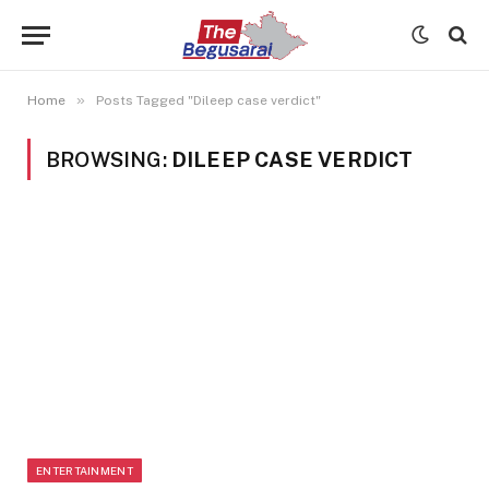
»
Home
Posts Tagged "Dileep case verdict"
BROWSING:
DILEEP CASE VERDICT
ENTERTAINMENT